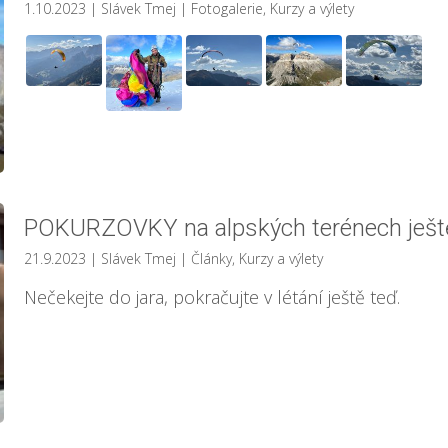
1.10.2023
| Slávek Tmej
|
Fotogalerie
,
Kurzy a výlety
POKURZOVKY na alpských terénech ještě 
21.9.2023
| Slávek Tmej
|
Články
,
Kurzy a výlety
Nečekejte do jara, pokračujte v létání ještě teď.