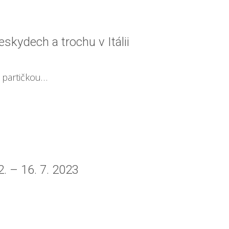
eskydech a trochu v Itálii
 partičkou…
. – 16. 7. 2023