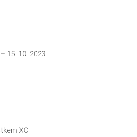
 – 15. 10. 2023
astkem XC