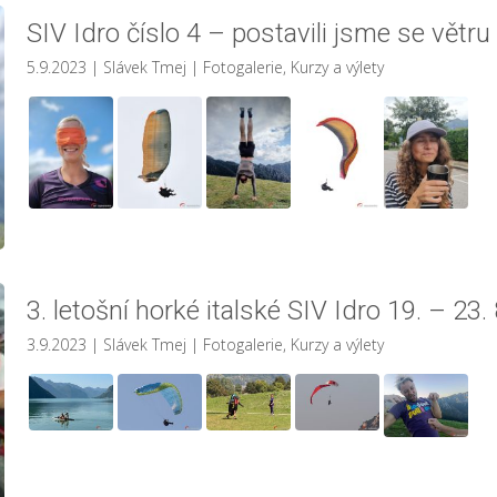
SIV Idro číslo 4 – postavili jsme se větru
5.9.2023
| Slávek Tmej
|
Fotogalerie
,
Kurzy a výlety
3. letošní horké italské SIV Idro 19. – 23.
3.9.2023
| Slávek Tmej
|
Fotogalerie
,
Kurzy a výlety