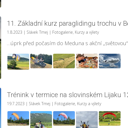
11. Základní kurz paraglidingu trochu v B
1.8.2023
| Slávek Tmej
|
Fotogalerie
,
Kurzy a výlety
…úprk před počasím do Meduna s akční „světovou“
Trénink v termice na slovinském Lijaku 12
19.7.2023
| Slávek Tmej
|
Fotogalerie
,
Kurzy a výlety