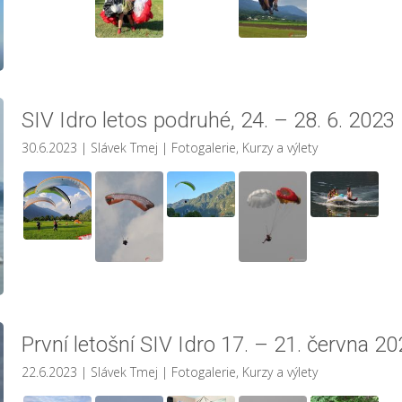
SIV Idro letos podruhé, 24. – 28. 6. 2023
30.6.2023
| Slávek Tmej
|
Fotogalerie
,
Kurzy a výlety
První letošní SIV Idro 17. – 21. června 2
22.6.2023
| Slávek Tmej
|
Fotogalerie
,
Kurzy a výlety