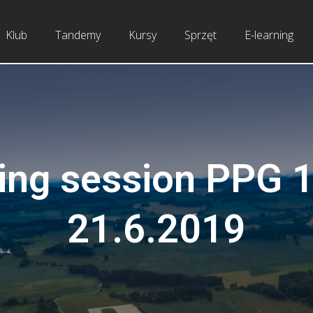
Klub
Tandemy
Kursy
Sprzęt
E-learning
ing session PPG 1
21.6.2019