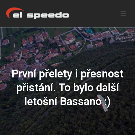
První přelety i přesnost
přistání. To bylo další
letošní Bassano :)