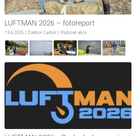
LUFTMAN 2026 – fotoreport
13.4.2026
| Dalibor Carbol
|
Klubové akce