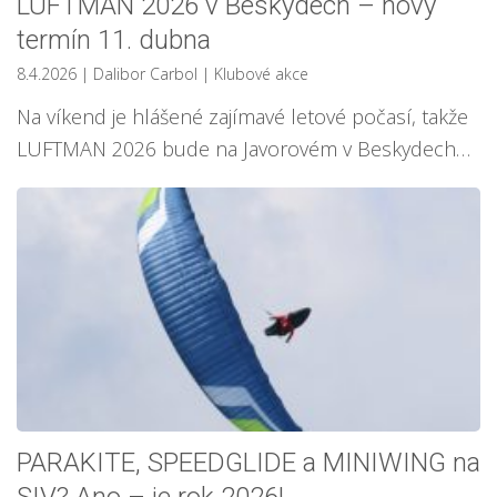
LUFTMAN 2026 v Beskydech – nový
termín 11. dubna
8.4.2026
| Dalibor Carbol
|
Klubové akce
Na víkend je hlášené zajímavé letové počasí, takže
LUFTMAN 2026 bude na Javorovém v Beskydech…
PARAKITE, SPEEDGLIDE a MINIWING na