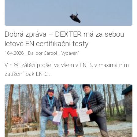
Dobrá zpráva – DEXTER má za sebou
letové EN certifikační testy
16.4.2026
| Dalibor Carbol
|
Vybavení
V nižší zátěži prošel ve všem v EN B, v maximálním
zatížení pak EN C…