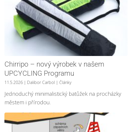
Chirripo – nový výrobek v našem
UPCYCLING Programu
11.5.2026
| Dalibor Carbol
|
Články
Jednoduchý minimalistický batůžek na procházky
městem i přírodou.