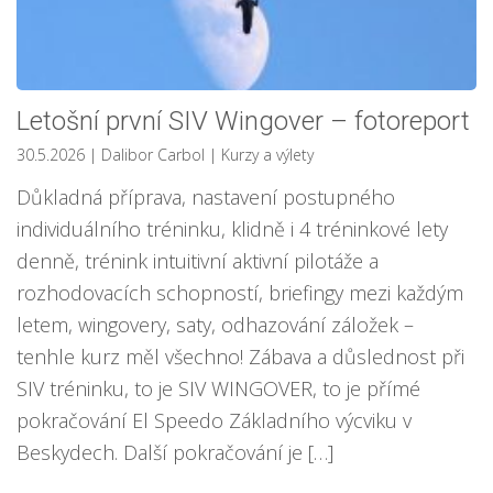
Letošní první SIV Wingover – fotoreport
30.5.2026
| Dalibor Carbol
|
Kurzy a výlety
Důkladná příprava, nastavení postupného
individuálního tréninku, klidně i 4 tréninkové lety
denně, trénink intuitivní aktivní pilotáže a
rozhodovacích schopností, briefingy mezi každým
letem, wingovery, saty, odhazování záložek –
tenhle kurz měl všechno! Zábava a důslednost při
SIV tréninku, to je SIV WINGOVER, to je přímé
pokračování El Speedo Základního výcviku v
Beskydech. Další pokračování je […]