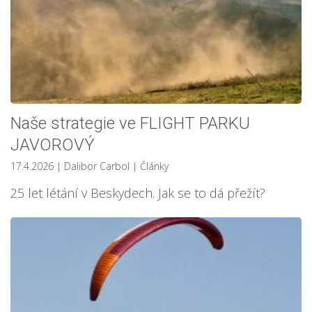
Naše strategie ve FLIGHT PARKU
JAVOROVÝ
17.4.2026
| Dalibor Carbol
|
Články
25 let létání v Beskydech. Jak se to dá přežít?