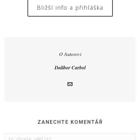
Bližší info a přihláška
O Autorovi
Dalibor Carbol
ZANECHTE KOMENTÁŘ