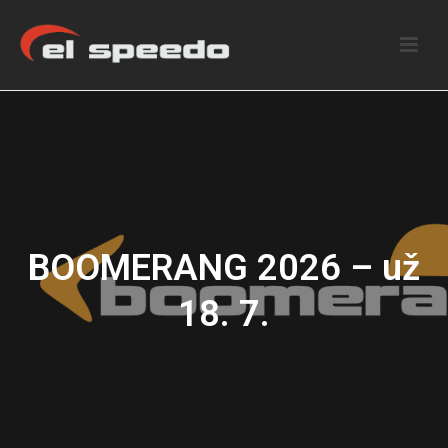
BOOMERANG 2026 – už
18. 7.