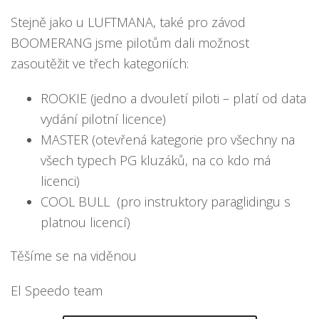
Stejně jako u LUFTMANA, také pro závod
BOOMERANG jsme pilotům dali možnost
zasoutěžit ve třech kategoriích:
ROOKIE (jedno a dvouletí piloti – platí od data
vydání pilotní licence)
MASTER (otevřená kategorie pro všechny na
všech typech PG kluzáků, na co kdo má
licenci)
COOL BULL (pro instruktory paraglidingu s
platnou licencí)
Těšíme se na viděnou
El Speedo team