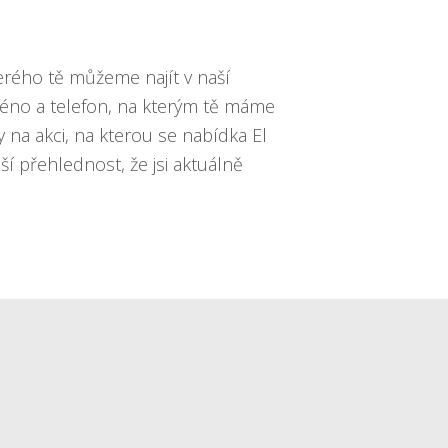
rého tě můžeme najít v naší
méno a telefon, na kterým tě máme
 na akci, na kterou se nabídka El
 přehlednost, že jsi aktuálně