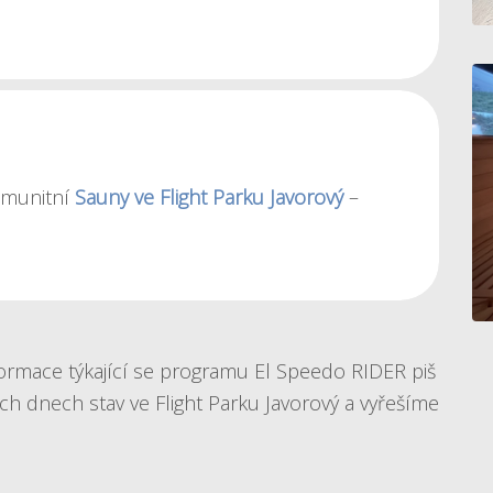
omunitní
Sauny ve Flight Parku Javorový
–
formace týkající se programu El Speedo RIDER piš
h dnech stav ve Flight Parku Javorový a vyřešíme