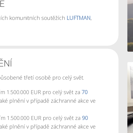
E
ních komunitních soutěžích
LUFTMAN
,
ĚNÍ
působené třetí osobě pro celý svět.
ím 1.500.000 EUR pro celý svět za
70
e také plnění v případě záchranné akce ve
ním 1.500.000 EUR pro celý svět za
90
e také plnění v případě záchranné akce ve