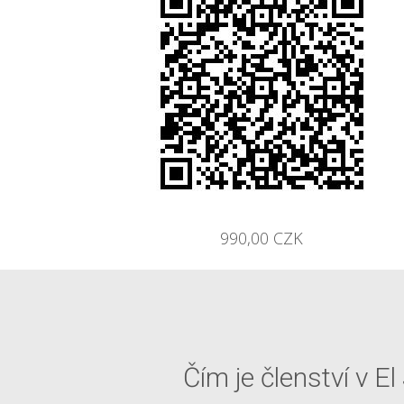
990,00 CZK
Čím je členství v 