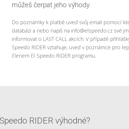
můžeš čerpat jeho výhody.
Do poznámky k platbě uveď svůj email pomocí kte
databázi a nebo napiš na info@elspeedo.cz své j
informovat o LAST CALL akcích. V případě přihlášky
Speedo RIDER vztahuje, uveď v poznámce pro lepší
členem El Speedo RIDER programu.
El Speedo RIDER výhodné?