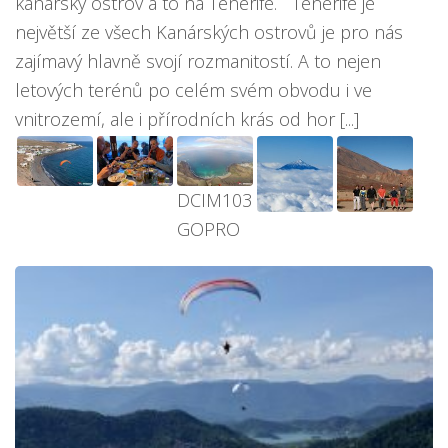
kanárský ostrov a to na Tenerife. Tenerife je
největší ze všech Kanárských ostrovů je pro nás
zajímavý hlavně svojí rozmanitostí. A to nejen
letových terénů po celém svém obvodu i ve
vnitrozemí, ale i přírodních krás od hor [...]
DCIM103
GOPRO