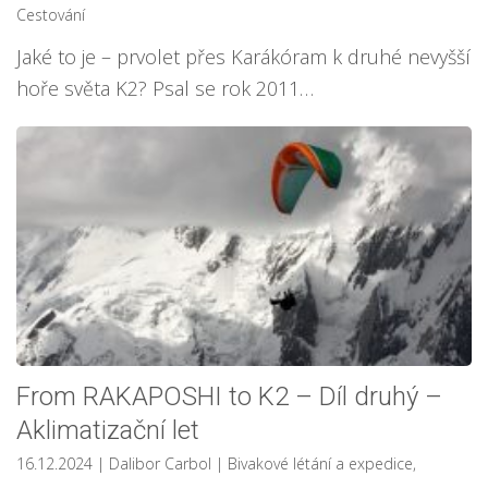
Cestování
Jaké to je – prvolet přes Karákóram k druhé nevyšší
hoře světa K2? Psal se rok 2011…
From RAKAPOSHI to K2 – Díl druhý –
Aklimatizační let
16.12.2024
| Dalibor Carbol
|
Bivakové létání a expedice
,