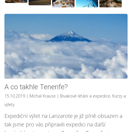
A co takhle Tenerife?
15.10.2019
| Michal Krause
|
Bivakové létání a expedice
,
Kurzy a
výlety
Expediční výlet na Lanzarote je již plně obsazen a
tak jsme pro vás připravili expedici na další