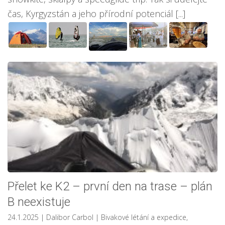
čas, Kyrgyzstán a jeho přírodní potenciál [...]
Přelet ke K2 – první den na trase – plán
B neexistuje
24.1.2025
| Dalibor Carbol
|
Bivakové létání a expedice
,