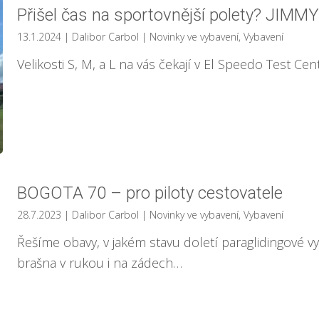
Přišel čas na sportovnější polety? JIMM
13.1.2024
| Dalibor Carbol
|
Novinky ve vybavení
,
Vybavení
Velikosti S, M, a L na vás čekají v El Speedo Test Cen
BOGOTA 70 – pro piloty cestovatele
28.7.2023
| Dalibor Carbol
|
Novinky ve vybavení
,
Vybavení
Řešíme obavy, v jakém stavu doletí paraglidingové v
brašna v rukou i na zádech…