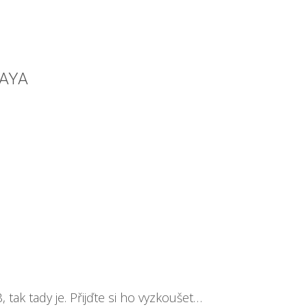
MAYA
tak tady je. Přijďte si ho vyzkoušet…