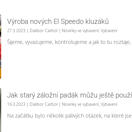
Výroba nových El Speedo kluzáků
27.3.2023
| Dalibor Carbol
|
Novinky ve vybavení
,
Vybavení
Šijeme, vyvazujeme, kontrolujeme a jak to tu roztaje, 
Jak starý záložní padák můžu ještě použ
16.3.2023
| Dalibor Carbol
|
Novinky ve vybavení
,
Vybavení
Na začátku bylo několik pálivých otázek, na které j