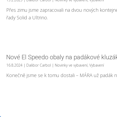
Přes zimu jsme zapracovali na dvou nových kontej
řady Solid a Ultrino.
Nové El Speedo obaly na padákové kluzá
16.8.2024
| Dalibor Carbol
|
Novinky ve vybavení
,
Vybavení
Konečně jsme se k tomu dostali – MÁRA už padák n