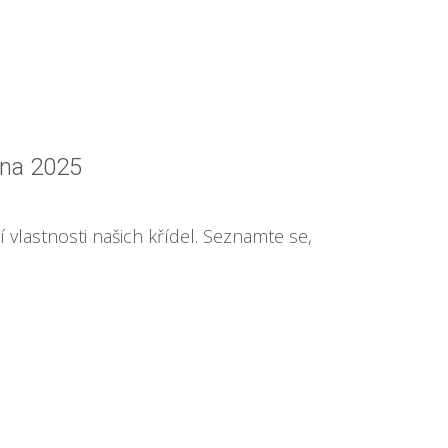
na 2025
í vlastnosti našich křídel. Seznamte se,
ů