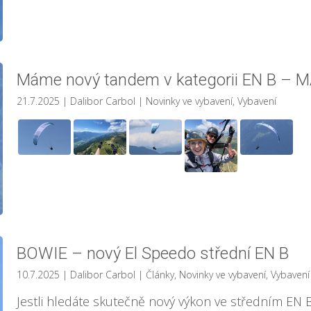
Máme nový tandem v kategorii EN B – 
21.7.2025
| Dalibor Carbol
|
Novinky ve vybavení
,
Vybavení
BOWIE – nový El Speedo střední EN B
10.7.2025
| Dalibor Carbol
|
Články
,
Novinky ve vybavení
,
Vybavení
Jestli hledáte skutečně nový výkon ve středním EN B, 