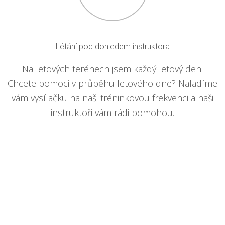
Létání pod dohledem instruktora
Na letových terénech jsem každý letový den.
Chcete pomoci v průběhu letového dne? Naladíme
vám vysílačku na naši tréninkovou frekvenci a naši
instruktoři vám rádi pomohou.