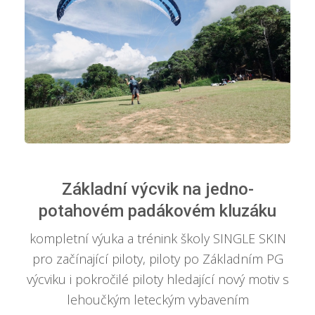
Základní výcvik na jedno-
potahovém padákovém kluzáku
kompletní výuka a trénink školy SINGLE SKIN
pro začínající piloty, piloty po Základním PG
výcviku i pokročilé piloty hledající nový motiv s
lehoučkým leteckým vybavením