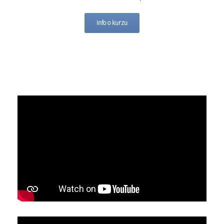
info o kurzu