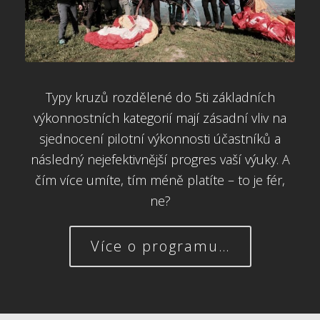
Typy kruzů rozdělené do 5ti základních
výkonnostních kategorií mají zásadní vliv na
sjednocení pilotní výkonnosti účastníků a
následný nejefektivnější progres vaší výuky. A
čím více umíte, tím méně platíte – to je fér,
ne?
Více o programu…