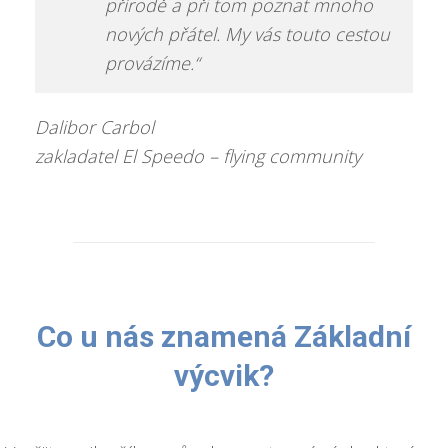
přírodě a při tom poznat mnoho
nových přátel.
My vás touto cestou
provázíme.“
Dalibor Carbol
zakladatel El Speedo – flying community
Co u nás znamená Základní
výcvik?