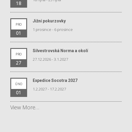
18
Jižní pokurzovky
PRO
1 prosince
-
6 prosince
01
Silvestrovská Norma a okolí
PRO
27.12.2026
-
3.1.2027
27
Expedice Socotra 2027
ÚNO
1.2.2027
-
17.2.2027
01
View More…