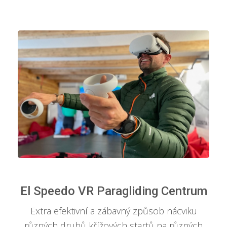
El Speedo VR Paragliding Centrum
Extra efektivní a zábavný způsob nácviku
různých druhů křížových startů na různých