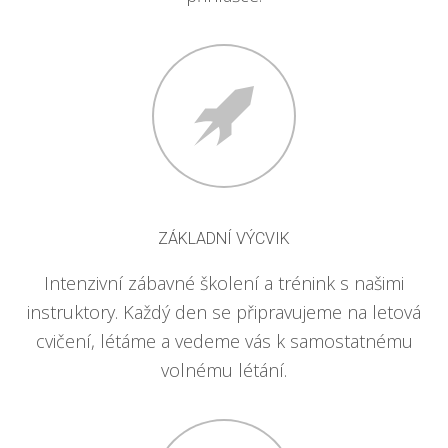
ZÁKLADNÍ VÝCVIK
Intenzivní zábavné školení a trénink s našimi
instruktory. Každý den se připravujeme na letová
cvičení, létáme a vedeme vás k samostatnému
volnému létání.