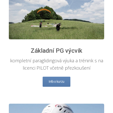
Základní PG výcvik
kompletní paraglidingová výuka a trénink s na
licenci PILOT včetně přezkoušení
Info o kurzu