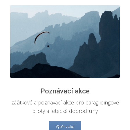
Poznávací akce
zážitkové a poznávací akce pro paraglidingové
piloty a letecké dobrodruhy
Výběr z akcí