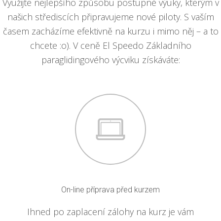
Využijte nejlepšího způsobu postupné výuky, kterým v
našich střediscích připravujeme nové piloty. S vaším
časem zacházíme efektivně na kurzu i mimo něj – a to
chcete :o). V ceně El Speedo Základního
paraglidingového výcviku získáváte:
On-line příprava před kurzem
Ihned po zaplacení zálohy na kurz je vám