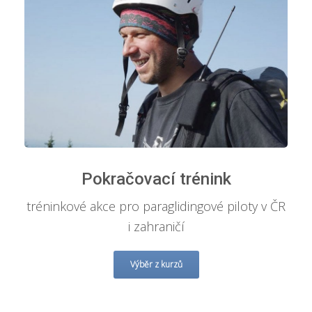
Pokračovací trénink
tréninkové akce pro paraglidingové piloty v ČR
i zahraničí
Výběr z kurzů