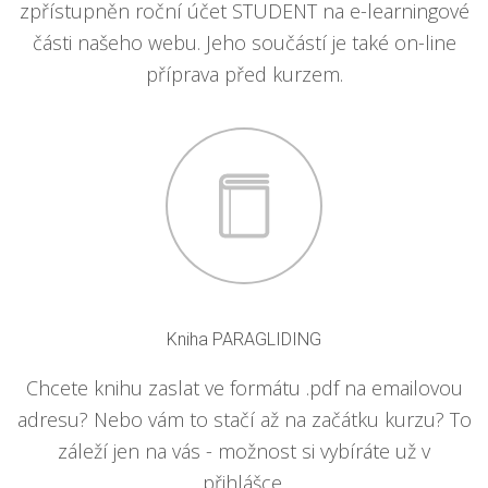
zpřístupněn roční účet STUDENT na e-learningové
části našeho webu. Jeho součástí je také on-line
příprava před kurzem.
Kniha PARAGLIDING
Chcete knihu zaslat ve formátu .pdf na emailovou
adresu? Nebo vám to stačí až na začátku kurzu? To
záleží jen na vás - možnost si vybíráte už v
přihlášce.