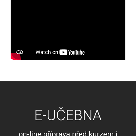
E-UČEBNA
on-line příprava před kurzem i