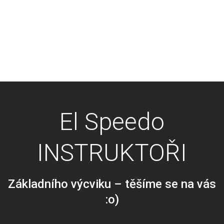
El Speedo
INSTRUKTOŘI
Základního výcviku – těšíme se na vás
:o)