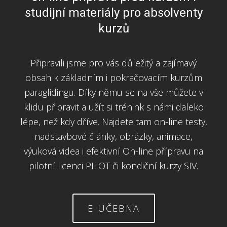
studijní materiály pro absolventy
kurzů
Připravili jsme pro vás důležitý a zajímavý
obsah k základním i pokračovacím kurzům
paraglidingu. Díky němu se na vše můžete v
klidu připravit a užít si trénink s námi daleko
lépe, než kdy dříve. Najdete tam on-line testy,
nadstavbové články, obrázky, animace,
výuková videa i efektivní On-line přípravu na
pilotní licenci PILOT či kondiční kurzy SIV.
E-UČEBNA