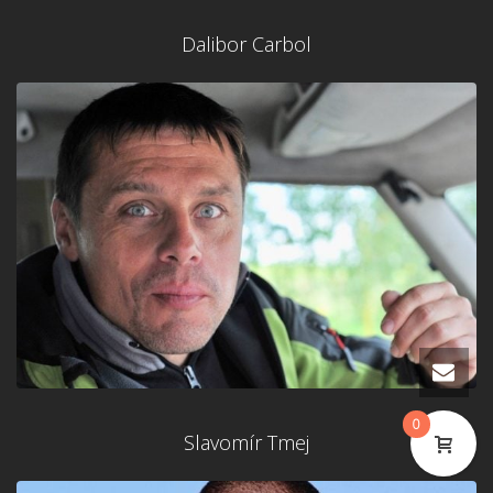
Dalibor Carbol
0
Slavomír Tmej