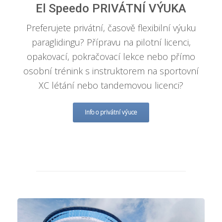
El Speedo PRIVÁTNÍ VÝUKA
Preferujete privátní, časově flexibilní výuku
paraglidingu? Přípravu na pilotní licenci,
opakovací, pokračovací lekce nebo přímo
osobní trénink s instruktorem na sportovní
XC létání nebo tandemovou licenci?
Info o privátní výuce