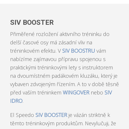
SIV BOOSTER
Přiměřené rozložení aktivního tréninku do
delší časové osy má zásadní vliv na
tréninkovém efektu. V
SIV BOOSTRU
vám
nabízíme zajímavou přípravu spojenou s
praktickými tréninkovými lety s instruktorem
na dvoumístném padákovém kluzáku, který je
vybaven zdvojeným řízením. A to v době těsně
před vaším tréninkem
WINGOVER
nebo
SIV
IDRO
.
El Speedo
SIV BOOSTER
je vázán striktně k
těmto tréninkovým produktům. Nevylučuji, že