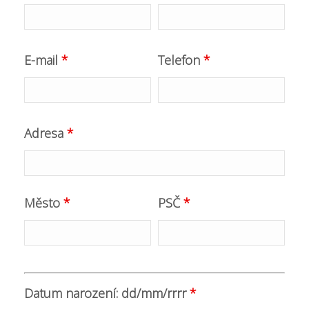
E-mail
*
Telefon
*
Adresa
*
Město
*
PSČ
*
Datum narození: dd/mm/rrrr
*