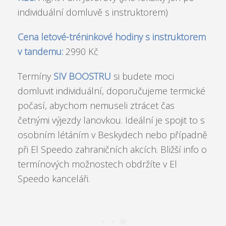
individuální domluvě s instruktorem)
Cena letové-tréninkové hodiny s instruktorem
v tandemu:
2990 Kč
Termíny
SIV BOOSTRU
si budete moci
domluvit individuální, doporučujeme termické
počasí, abychom nemuseli ztrácet čas
četnými výjezdy lanovkou. Ideální je spojit to s
osobním létáním v Beskydech nebo případně
při El Speedo zahraničních akcích. Bližší info o
termínových možnostech obdržíte v El
Speedo kanceláři.