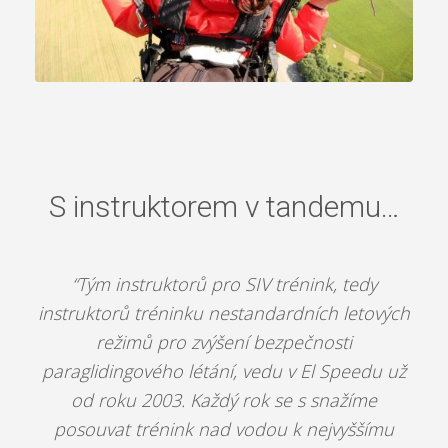
S instruktorem v tandemu…
“Tým instruktorů pro SIV trénink, tedy
instruktorů tréninku nestandardních letových
režimů pro zvýšení bezpečnosti
paraglidingového létání, vedu v El Speedu už
od roku 2003. Každý rok se s snažíme
posouvat trénink nad vodou k nejvyššímu