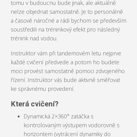
tomu v budoucnu bude jinak, ale aktuálně
nelze objednat samostatně. Je to personálně
a časově náročné a rádi bychom se především
soustředili na tréninkový efekt pro následný
trénink nad vodou.
Instruktor vám při tandemovém letu nejprve
každé cvičení předvede a potom ho budete
moci provést samostatně pomoci zdvojeného
řízení. Instruktor vás bude aktivně směřovat
ke správnému provedení.
Která cvičení?
Dynamická 2×360° zatáčka s
kontrolovaným výstupem vodorovně s
horizontem (vytrácení dynamiky do