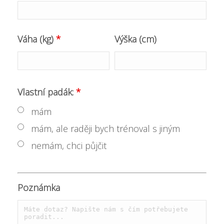
Váha (kg)
*
Výška (cm)
Vlastní padák:
*
mám
mám, ale raději bych trénoval s jiným
nemám, chci půjčit
Poznámka