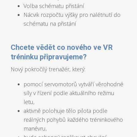
Volba schématu přistání
Nácvik rozpočtu výšky pro nalétnutí do
schématu na přistání
Chcete vědět co no
vého ve VR
tréninku připravujeme?
Nový pokročilý trenažér, který:
pomocí servomotorů vytváří věrohodné
síly v řízení podle aktuálního režimu
letu,
aktivně polohuje tělo pilota podle
reálných pohybů každého tréninkového
manévru,