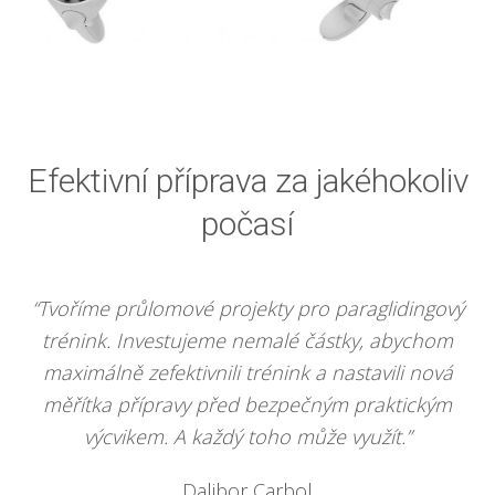
Efektivní příprava za jakéhokoliv
počasí
“Tvoříme průlomové projekty pro paraglidingový
trénink. Investujeme nemalé částky, abychom
maximálně zefektivnili trénink a nastavili nová
měřítka přípravy před bezpečným praktickým
výcvikem. A každý toho může využít.”
Dalibor Carbol