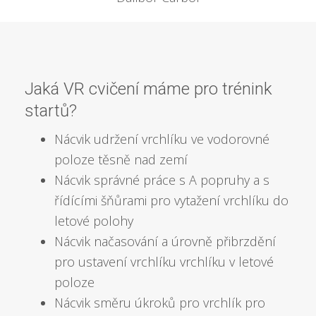
Jaká VR cvičení máme pro trénink
startů?
Nácvik udržení vrchlíku ve vodorovné
poloze těsně nad zemí
Nácvik správné práce s A popruhy a s
řídícími šňůrami pro vytažení vrchlíku do
letové polohy
Nácvik načasování a úrovně přibrzdění
pro ustavení vrchlíku vrchlíku v letové
poloze
Nácvik směru úkroků pro vrchlík pro