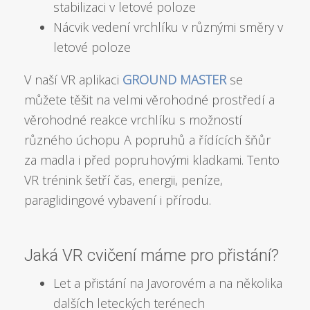
stabilizaci v letové poloze
Nácvik vedení vrchlíku v různými směry v
letové poloze
V naší VR aplikaci
GROUND MASTER
se
můžete těšit na velmi věrohodné prostředí a
věrohodné reakce vrchlíku s možností
různého úchopu A popruhů a řídících šňůr
za madla i před popruhovými kladkami. Tento
VR trénink šetří čas, energii, peníze,
paraglidingové vybavení i přírodu.
Jaká VR cvičení máme pro přistání?
Let a přistání na Javorovém a na několika
dalších leteckých terénech