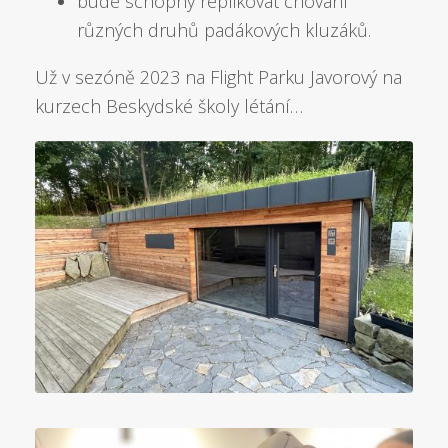
bude schopný replikovat chování
různých druhů padákových kluzáků.
Už v sezóně 2023 na Flight Parku Javorový na
kurzech Beskydské školy létání…