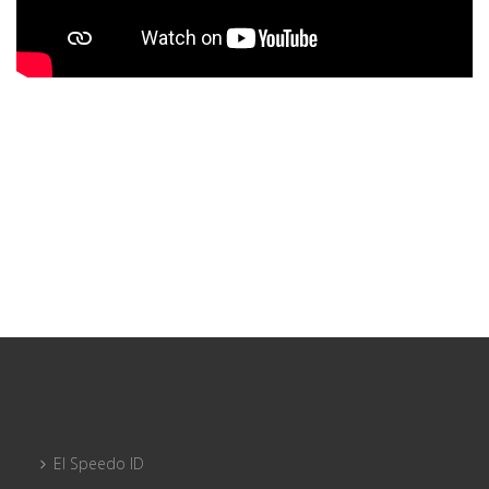
El Speedo ID