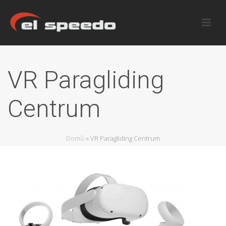
VR Paragliding
Centrum
Domů
»
VR Paragliding Centrum