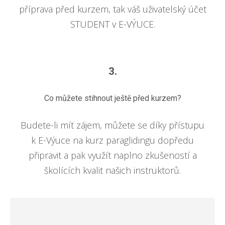
příprava před kurzem, tak váš uživatelský účet
STUDENT v E-VÝUCE.
3.
Co můžete stihnout ještě před kurzem?
Budete-li mít zájem, můžete se díky přístupu
k E-Výuce na kurz paraglidingu dopředu
připravit a pak využít naplno zkušeností a
školících kvalit našich instruktorů.