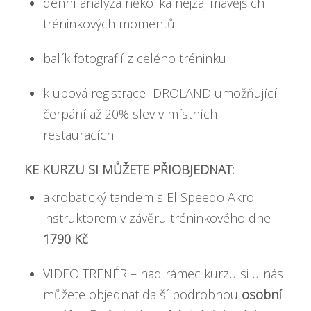
denní analýza několika nejzajímavějších
tréninkových momentů
balík fotografií z celého tréninku
klubová registrace IDROLAND umožňující
čerpání až 20% slev v místních
restauracích
KE KURZU SI MŮŽETE PŘIOBJEDNAT:
akrobatický tandem s El Speedo Akro
instruktorem v závěru tréninkového dne –
1790 Kč
VIDEO TRENÉR – nad rámec kurzu si u nás
můžete objednat další podrobnou
osobní