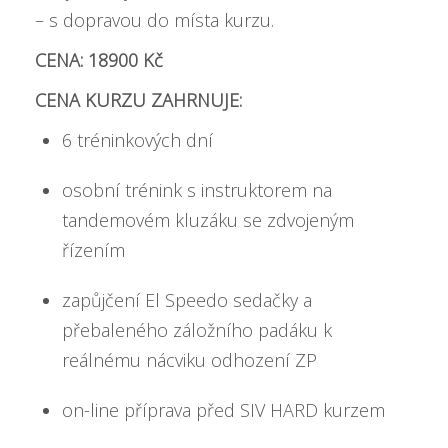
– s dopravou do místa kurzu.
CENA: 18900 Kč
CENA KURZU ZAHRNUJE:
6 tréninkových dní
osobní trénink s instruktorem na
tandemovém kluzáku se zdvojeným
řízením
zapůjčení El Speedo sedačky a
přebaleného záložního padáku k
reálnému nácviku odhození ZP
on-line příprava před SIV HARD kurzem