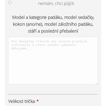
nemám, chci půjčit.
Model a kategorie padáku, model sedačky,
kokon (ano/ne), model záložního padáku,
stáří a poslední přebalení
Velikost trička:
*