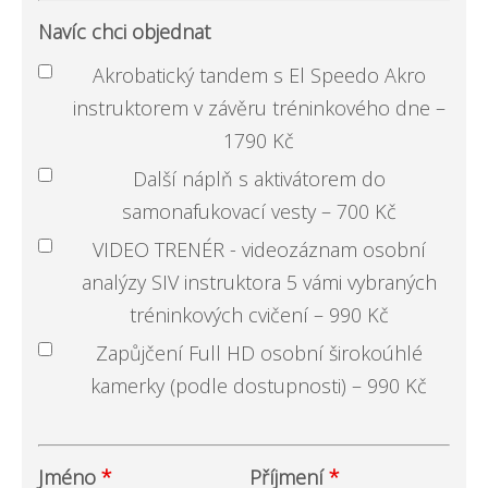
Navíc chci objednat
Akrobatický tandem s El Speedo Akro
instruktorem v závěru tréninkového dne –
1790 Kč
Další náplň s aktivátorem do
samonafukovací vesty – 700 Kč
VIDEO TRENÉR - videozáznam osobní
analýzy SIV instruktora 5 vámi vybraných
tréninkových cvičení – 990 Kč
Zapůjčení Full HD osobní širokoúhlé
kamerky (podle dostupnosti) – 990 Kč
Jméno
*
Příjmení
*