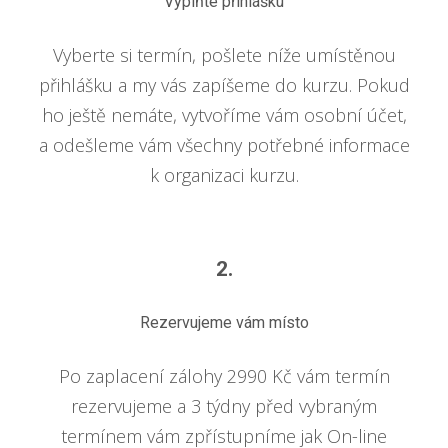
Vyplňte přihlášku
Vyberte si termín, pošlete níže umístěnou
přihlášku a my vás zapíšeme do kurzu. Pokud
ho ještě nemáte, vytvoříme vám osobní účet,
a odešleme vám všechny potřebné informace
k organizaci kurzu.
2.
Rezervujeme vám místo
Po zaplacení zálohy 2990 Kč vám termín
rezervujeme a 3 týdny před vybraným
termínem vám zpřístupníme jak On-line