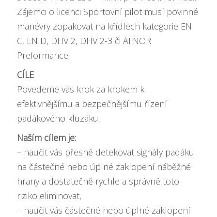
Zájemci o licenci Sportovní pilot musí povinné
manévry zopakovat na křídlech kategorie EN
C, EN D, DHV 2, DHV 2-3 či AFNOR
Preformance.
CÍLE
Povedeme vás krok za krokem k
efektivnějšímu a bezpečnějšímu řízení
padákového kluzáku.
Naším cílem je:
– naučit vás přesně detekovat signály padáku
na částečné nebo úplné zaklopení náběžné
hrany a dostatečně rychle a správně toto
riziko eliminovat,
– naučit vás částečné nebo úplné zaklopení