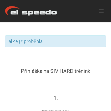
akce již proběhla.
Přihláška na SIV HARD trénink
1.