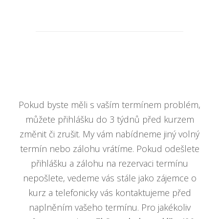
Pokud byste měli s vaším termínem problém,
můžete přihlášku do 3 týdnů před kurzem
změnit či zrušit. My vám nabídneme jiný volný
termín nebo zálohu vrátíme. Pokud odešlete
přihlášku a zálohu na rezervaci termínu
nepošlete, vedeme vás stále jako zájemce o
kurz a telefonicky vás kontaktujeme před
naplněním vašeho termínu. Pro jakékoliv