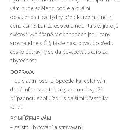
vám bude sděleno podle aktuální
obsazenosti dva týdny před kurzem. Finální
cena asi 15 Eur za osobu a noc. Italské jídlo je
světově vyhlášené, v obchodech jsou ceny
srovnatelné s ČR, takže nakupovat dopředu
české potraviny se dá považovat skoro za
zbytečnost.
DOPRAVA
– po vlastní ose, El Speedo kancelář vám
dodá informace tak, abyste mohli využít
případnou spolujízdu s dalšími účastníky
kurzu.
POMŮŽEME VÁM
– zajistit ubytování a stravování,