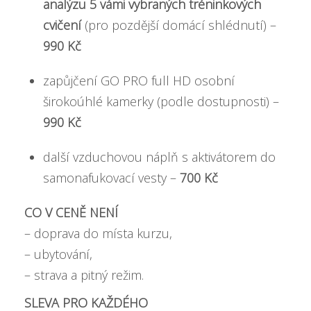
analýzu 5 vámi vybraných tréninkových
cvičení
(pro pozdější domácí shlédnutí) –
990 Kč
zapůjčení GO PRO full HD osobní
širokoúhlé kamerky (podle dostupnosti) –
990 Kč
další vzduchovou náplň s aktivátorem do
samonafukovací vesty –
700 Kč
CO V CENĚ NENÍ
– doprava do místa kurzu,
– ubytování,
– strava a pitný režim.
SLEVA PRO KAŽDÉHO