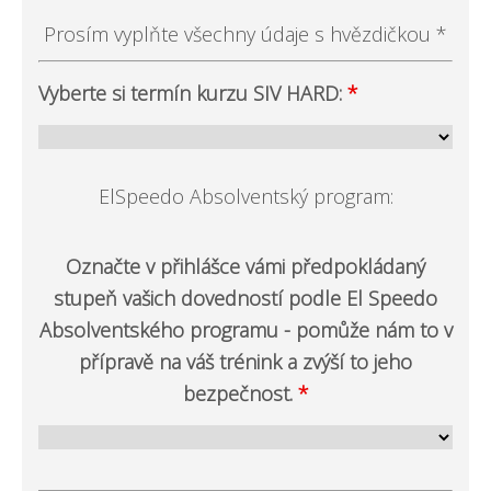
Prosím vyplňte všechny údaje s hvězdičkou *
Vyberte si termín kurzu SIV HARD:
*
ElSpeedo Absolventský program:
Označte v přihlášce vámi předpokládaný
stupeň vašich dovedností podle El Speedo
Absolventského programu - pomůže nám to v
přípravě na váš trénink a zvýší to jeho
bezpečnost.
*