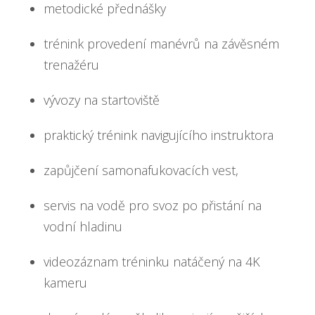
metodické přednášky
trénink provedení manévrů na závěsném
trenažéru
vývozy na startoviště
praktický trénink navigujícího instruktora
zapůjčení samonafukovacích vest,
servis na vodě pro svoz po přistání na
vodní hladinu
videozáznam tréninku natáčený na 4K
kameru