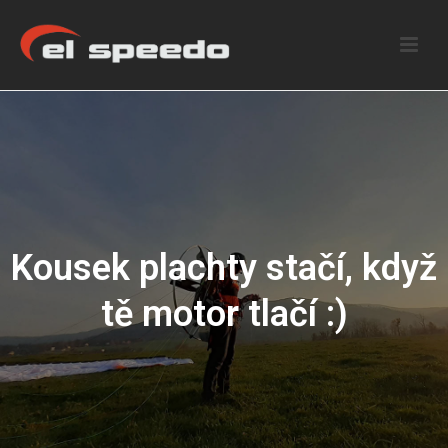
Kousek plachty stačí, když
tě motor tlačí :)