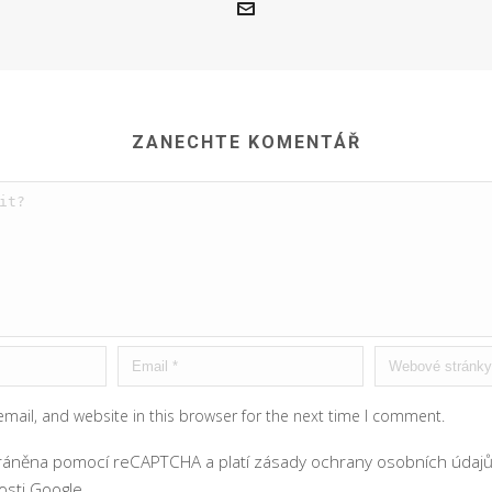
ZANECHTE KOMENTÁŘ
mail, and website in this browser for the next time I comment.
hráněna pomocí reCAPTCHA a platí
zásady ochrany osobních údaj
sti Google.