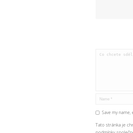
Save my name, e
Tato stránka je c
podmínky
společno