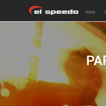
Kurzy
PA