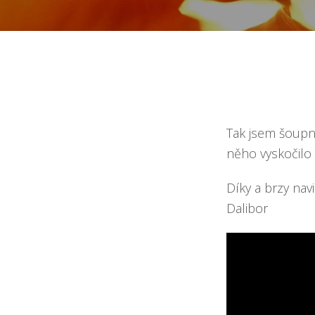
Tak jsem šoupn
něho vyskočilo 
Díky a brzy nav
Dalibor