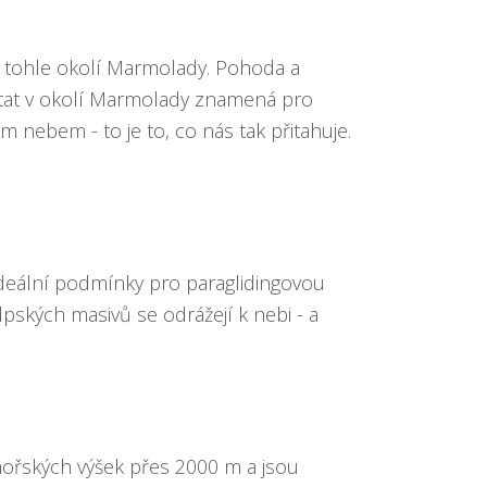
 tohle okolí Marmolady. Pohoda a
Létat v okolí Marmolady znamená pro
 nebem - to je to, co nás tak přitahuje.
ideální podmínky pro paraglidingovou
pských masivů se odrážejí k nebi - a
mořských výšek přes 2000 m a jsou