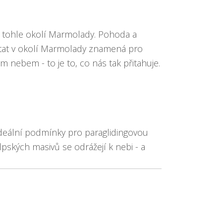
 tohle okolí Marmolady. Pohoda a
Létat v okolí Marmolady znamená pro
 nebem - to je to, co nás tak přitahuje.
ideální podmínky pro paraglidingovou
pských masivů se odrážejí k nebi - a