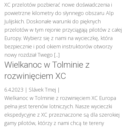
XC przelotów pozbierać nowe doświadczenia i
powietrzne kilometry do słynnego obszaru Alp
Julijskich. Doskonałe warunki do pięknych
przelotów w tym rejonie przyciągają pilotów z całej
Europy. Wybierz się z nami na wycieczkę, która
bezpiecznie i pod okiem instruktorów otworzy
nowy rozdział Twego [...]
Wielkanoc w Tolminie z
rozwinięciem XC
6.4.2023
| Slávek Tmej
|
Wielkanoc w Tolminie z rozwinięciem XC Europa
pełna jest terenów lotniczych. Nasze wycieczki
ekspedycyjne z XC przeznaczone są dla szerokiej
gamy pilotów, którzy z nami chcą te tereny