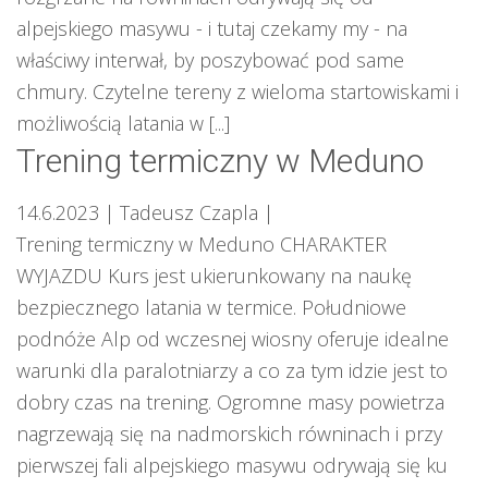
alpejskiego masywu - i tutaj czekamy my - na
właściwy interwał, by poszybować pod same
chmury. Czytelne tereny z wieloma startowiskami i
możliwością latania w [...]
Trening termiczny w Meduno
14.6.2023
| Tadeusz Czapla
|
Trening termiczny w Meduno CHARAKTER
WYJAZDU Kurs jest ukierunkowany na naukę
bezpiecznego latania w termice. Południowe
podnóże Alp od wczesnej wiosny oferuje idealne
warunki dla paralotniarzy a co za tym idzie jest to
dobry czas na trening. Ogromne masy powietrza
nagrzewają się na nadmorskich równinach i przy
pierwszej fali alpejskiego masywu odrywają się ku