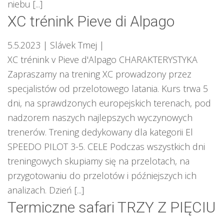
niebu [...]
XC trénink Pieve di Alpago
5.5.2023
| Slávek Tmej
|
XC trénink v Pieve d'Alpago CHARAKTERYSTYKA
Zapraszamy na trening XC prowadzony przez
specjalistów od przelotowego latania. Kurs trwa 5
dni, na sprawdzonych europejskich terenach, pod
nadzorem naszych najlepszych wyczynowych
trenerów. Trening dedykowany dla kategorii El
SPEEDO PILOT 3-5. CELE Podczas wszystkich dni
treningowych skupiamy się na przelotach, na
przygotowaniu do przelotów i późniejszych ich
analizach. Dzień [...]
Termiczne safari TRZY Z PIĘCIU