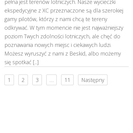
pełna jest terenów lotniczych. Nasze wycieczki
ekspedycyjne z XC przeznaczone są dla szerokiej
gamy pilotów, którzy z nami chcą te tereny
odkrywać. W tym momencie nie jest najważniejszy
poziom Twych zdolności lotniczych, ale chęć do
poznawania nowych miejsc i ciekawych ludzi.
Możesz wyruszyć z nami z Beskid, albo możemy
się spotkać [...]
1
2
3
…
11
Następny