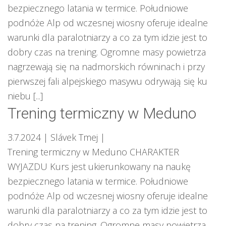
bezpiecznego latania w termice. Południowe
podnóże Alp od wczesnej wiosny oferuje idealne
warunki dla paralotniarzy a co za tym idzie jest to
dobry czas na trening. Ogromne masy powietrza
nagrzewają się na nadmorskich równinach i przy
pierwszej fali alpejskiego masywu odrywają się ku
niebu [...]
Trening termiczny w Meduno
3.7.2024
| Slávek Tmej
|
Trening termiczny w Meduno CHARAKTER
WYJAZDU Kurs jest ukierunkowany na naukę
bezpiecznego latania w termice. Południowe
podnóże Alp od wczesnej wiosny oferuje idealne
warunki dla paralotniarzy a co za tym idzie jest to
dobry czas na trening. Ogromne masy powietrza