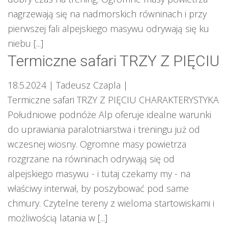
nagrzewają się na nadmorskich równinach i przy
pierwszej fali alpejskiego masywu odrywają się ku
niebu [...]
Termiczne safari TRZY Z PIĘCIU
18.5.2024
| Tadeusz Czapla
|
Termiczne safari TRZY Z PIĘCIU CHARAKTERYSTYKA
Południowe podnóże Alp oferuje idealne warunki
do uprawiania paralotniarstwa i treningu już od
wczesnej wiosny. Ogromne masy powietrza
rozgrzane na równinach odrywają się od
alpejskiego masywu - i tutaj czekamy my - na
właściwy interwał, by poszybować pod same
chmury. Czytelne tereny z wieloma startowiskami i
możliwością latania w [...]