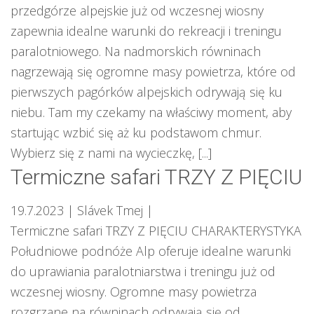
przedgórze alpejskie już od wczesnej wiosny
zapewnia idealne warunki do rekreacji i treningu
paralotniowego. Na nadmorskich równinach
nagrzewają się ogromne masy powietrza, które od
pierwszych pagórków alpejskich odrywają się ku
niebu. Tam my czekamy na właściwy moment, aby
startując wzbić się aż ku podstawom chmur.
Wybierz się z nami na wycieczkę, [...]
Termiczne safari TRZY Z PIĘCIU
19.7.2023
| Slávek Tmej
|
Termiczne safari TRZY Z PIĘCIU CHARAKTERYSTYKA
Południowe podnóże Alp oferuje idealne warunki
do uprawiania paralotniarstwa i treningu już od
wczesnej wiosny. Ogromne masy powietrza
rozgrzane na równinach odrywają się od