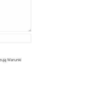
zują
Warunki