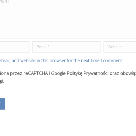
mail, and website in this browser for the next time I comment.
niona przez reCAPTCHA i Google
Politykę Prywatności
oraz obowią
gi
.