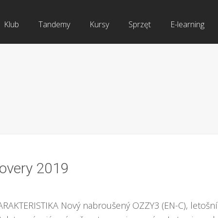
Klub
Tandemy
Kursy
Sprzęt
E-learning
covery 2019
ARAKTERISTIKA Nový nabroušený OZZY3 (EN-C), letošní 