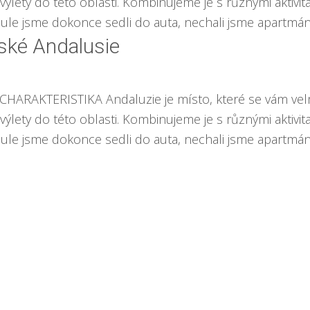
ýlety do této oblasti. Kombinujeme je s různými aktivit
le jsme dokonce sedli do auta, nechali jsme apartmán a
lské Andalusie
 CHARAKTERISTIKA Andaluzie je místo, které se vám ve
ýlety do této oblasti. Kombinujeme je s různými aktivit
le jsme dokonce sedli do auta, nechali jsme apartmán a