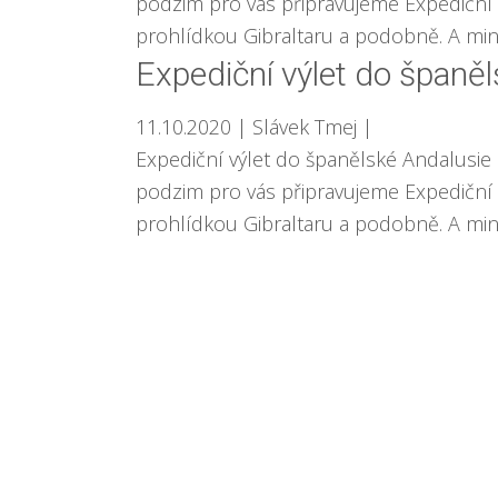
podzim pro vás připravujeme Expediční v
prohlídkou Gibraltaru a podobně. A minu
Expediční výlet do španě
11.10.2020
| Slávek Tmej
|
Expediční výlet do španělské Andalusie
podzim pro vás připravujeme Expediční v
prohlídkou Gibraltaru a podobně. A minu