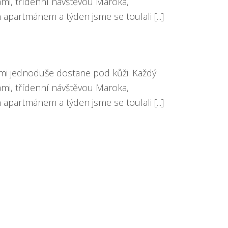
ami, třídenní návštěvou Maroka,
partmánem a týden jsme se toulali [...]
lmi jednoduše dostane pod kůži. Každý
ami, třídenní návštěvou Maroka,
partmánem a týden jsme se toulali [...]