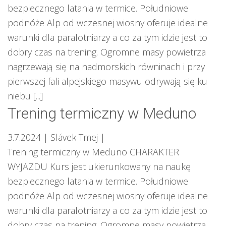
bezpiecznego latania w termice. Południowe
podnóże Alp od wczesnej wiosny oferuje idealne
warunki dla paralotniarzy a co za tym idzie jest to
dobry czas na trening. Ogromne masy powietrza
nagrzewają się na nadmorskich równinach i przy
pierwszej fali alpejskiego masywu odrywają się ku
niebu [...]
Trening termiczny w Meduno
3.7.2024
| Slávek Tmej
|
Trening termiczny w Meduno CHARAKTER
WYJAZDU Kurs jest ukierunkowany na naukę
bezpiecznego latania w termice. Południowe
podnóże Alp od wczesnej wiosny oferuje idealne
warunki dla paralotniarzy a co za tym idzie jest to
dobry czas na trening. Ogromne masy powietrza