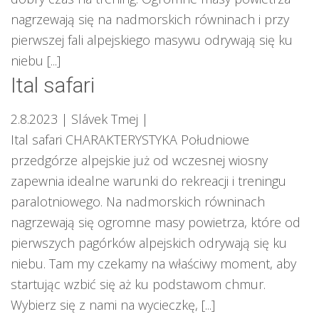
nagrzewają się na nadmorskich równinach i przy
pierwszej fali alpejskiego masywu odrywają się ku
niebu [...]
Ital safari
2.8.2023
| Slávek Tmej
|
Ital safari CHARAKTERYSTYKA Południowe
przedgórze alpejskie już od wczesnej wiosny
zapewnia idealne warunki do rekreacji i treningu
paralotniowego. Na nadmorskich równinach
nagrzewają się ogromne masy powietrza, które od
pierwszych pagórków alpejskich odrywają się ku
niebu. Tam my czekamy na właściwy moment, aby
startując wzbić się aż ku podstawom chmur.
Wybierz się z nami na wycieczkę, [...]