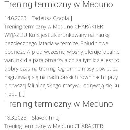
Trening termiczny w Meduno
14.6.2023
| Tadeusz Czapla
|
Trening termiczny w Meduno CHARAKTER
WYJAZDU Kurs jest ukierunkowany na naukę
bezpiecznego latania w termice. Południowe
podnóże Alp od wczesnej wiosny oferuje idealne
warunki dla paralotniarzy a co za tym idzie jest to
dobry czas na trening. Ogromne masy powietrza
nagrzewają się na nadmorskich równinach i przy
pierwszej fali alpejskiego masywu odrywają się ku
niebu [...]
Trening termiczny w Meduno
18.3.2023
| Slávek Tmej
|
Trening termiczny w Meduno CHARAKTER