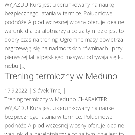
WYJAZDU Kurs jest ukierunkowany na naukę
bezpiecznego latania w termice. Południowe
podnóże Alp od wczesnej wiosny oferuje idealne
warunki dla paralotniarzy a co za tym idzie jest to
dobry czas na trening. Ogromne masy powietrza
nagrzewają się na nadmorskich równinach i przy
pierwszej fali alpejskiego masywu odrywają się ku
niebu [...]
Trening termiczny w Meduno
17.9.2022
| Slávek Tmej
|
Trening termiczny w Meduno CHARAKTER
WYJAZDU Kurs jest ukierunkowany na naukę
bezpiecznego latania w termice. Południowe
podnóże Alp od wczesnej wiosny oferuje idealne
warunki dla paralotniarzy a co za tym idzie jest to