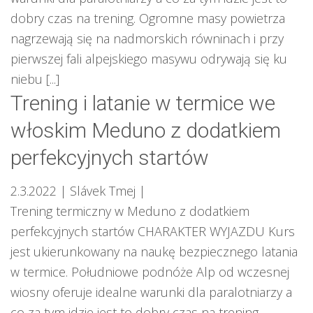
dobry czas na trening. Ogromne masy powietrza
nagrzewają się na nadmorskich równinach i przy
pierwszej fali alpejskiego masywu odrywają się ku
niebu [...]
Trening i latanie w termice we
włoskim Meduno z dodatkiem
perfekcyjnych startów
2.3.2022
| Slávek Tmej
|
Trening termiczny w Meduno z dodatkiem
perfekcyjnych startów CHARAKTER WYJAZDU Kurs
jest ukierunkowany na naukę bezpiecznego latania
w termice. Południowe podnóże Alp od wczesnej
wiosny oferuje idealne warunki dla paralotniarzy a
co za tym idzie jest to dobry czas na trening.