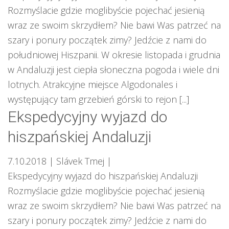
Rozmyślacie gdzie moglibyście pojechać jesienią
wraz ze swoim skrzydłem? Nie bawi Was patrzeć na
szary i ponury początek zimy? Jedźcie z nami do
południowej Hiszpanii. W okresie listopada i grudnia
w Andaluzji jest ciepła słoneczna pogoda i wiele dni
lotnych. Atrakcyjne miejsce Algodonales i
występujący tam grzebień górski to rejon [...]
Ekspedycyjny wyjazd do
hiszpańskiej Andaluzji
7.10.2018
| Slávek Tmej
|
Ekspedycyjny wyjazd do hiszpańskiej Andaluzji
Rozmyślacie gdzie moglibyście pojechać jesienią
wraz ze swoim skrzydłem? Nie bawi Was patrzeć na
szary i ponury początek zimy? Jedźcie z nami do