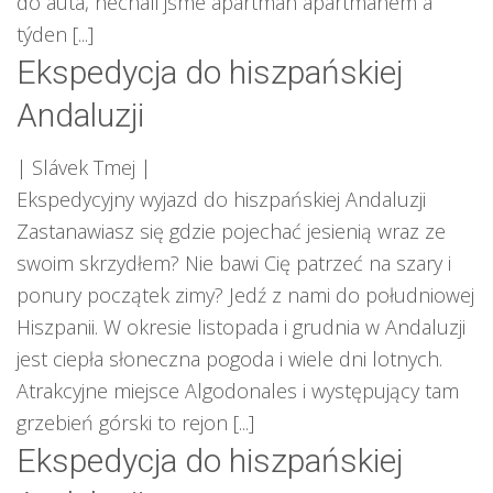
do auta, nechali jsme apartmán apartmánem a
týden [...]
Ekspedycja do hiszpańskiej
Andaluzji
| Slávek Tmej
|
Ekspedycyjny wyjazd do hiszpańskiej Andaluzji
Zastanawiasz się gdzie pojechać jesienią wraz ze
swoim skrzydłem? Nie bawi Cię patrzeć na szary i
ponury początek zimy? Jedź z nami do południowej
Hiszpanii. W okresie listopada i grudnia w Andaluzji
jest ciepła słoneczna pogoda i wiele dni lotnych.
Atrakcyjne miejsce Algodonales i występujący tam
grzebień górski to rejon [...]
Ekspedycja do hiszpańskiej