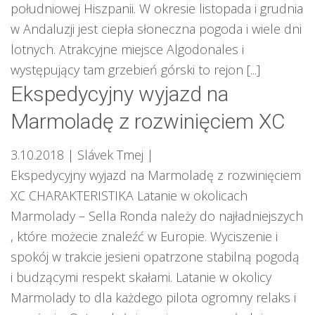
południowej Hiszpanii. W okresie listopada i grudnia
w Andaluzji jest ciepła słoneczna pogoda i wiele dni
lotnych. Atrakcyjne miejsce Algodonales i
występujący tam grzebień górski to rejon [...]
Ekspedycyjny wyjazd na
Marmoladę z rozwinięciem XC
3.10.2018
| Slávek Tmej
|
Ekspedycyjny wyjazd na Marmoladę z rozwinięciem
XC CHARAKTERISTIKA Latanie w okolicach
Marmolady – Sella Ronda należy do najładniejszych
, które możecie znaleźć w Europie. Wyciszenie i
spokój w trakcie jesieni opatrzone stabilną pogodą
i budzącymi respekt skałami. Latanie w okolicy
Marmolady to dla każdego pilota ogromny relaks i