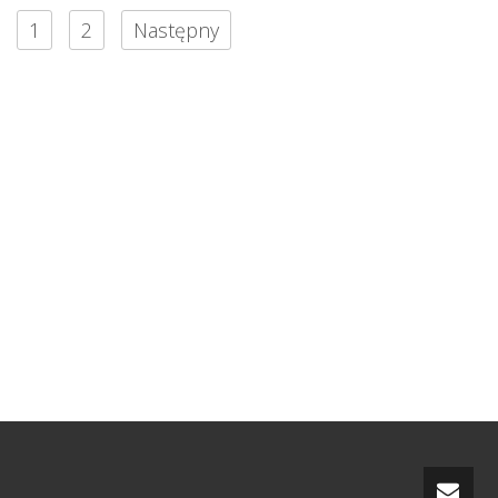
1
2
Następny