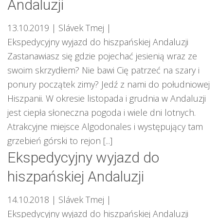
Andaluzji
13.10.2019
| Slávek Tmej
|
Ekspedycyjny wyjazd do hiszpańskiej Andaluzji
Zastanawiasz się gdzie pojechać jesienią wraz ze
swoim skrzydłem? Nie bawi Cię patrzeć na szary i
ponury początek zimy? Jedź z nami do południowej
Hiszpanii. W okresie listopada i grudnia w Andaluzji
jest ciepła słoneczna pogoda i wiele dni lotnych.
Atrakcyjne miejsce Algodonales i występujący tam
grzebień górski to rejon [...]
Ekspedycyjny wyjazd do
hiszpańskiej Andaluzji
14.10.2018
| Slávek Tmej
|
Ekspedycyjny wyjazd do hiszpańskiej Andaluzji