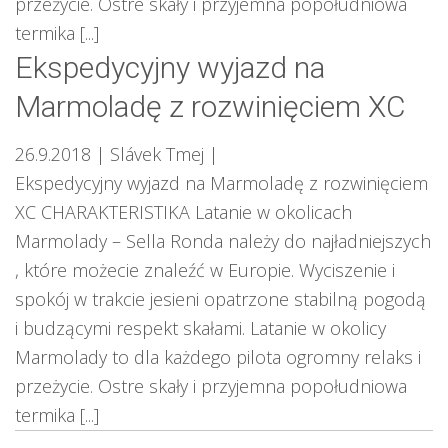
przeżycie. Ostre skały i przyjemna popołudniowa
termika [...]
Ekspedycyjny wyjazd na
Marmoladę z rozwinięciem XC
26.9.2018
| Slávek Tmej
|
Ekspedycyjny wyjazd na Marmoladę z rozwinięciem
XC CHARAKTERISTIKA Latanie w okolicach
Marmolady – Sella Ronda należy do najładniejszych
, które możecie znaleźć w Europie. Wyciszenie i
spokój w trakcie jesieni opatrzone stabilną pogodą
i budzącymi respekt skałami. Latanie w okolicy
Marmolady to dla każdego pilota ogromny relaks i
przeżycie. Ostre skały i przyjemna popołudniowa
termika [...]