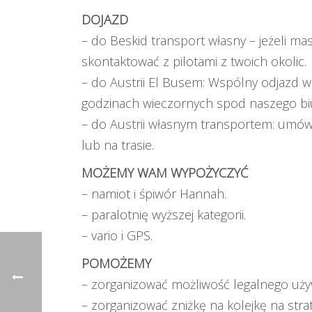
DOJAZD
– do Beskid transport własny – jeżeli m
skontaktować z pilotami z twoich okolic.
– do Austrii El Busem: Wspólny odjazd 
godzinach wieczornych spod naszego bi
– do Austrii własnym transportem: umów s
lub na trasie.
MOŻEMY WAM WYPOŻYCZYĆ
– namiot i śpiwór Hannah.
– paralotnię wyższej kategorii.
– vario i GPS.
POMOŻEMY
– zorganizować możliwość legalnego uży
– zorganizować zniżkę na kolejkę na strat