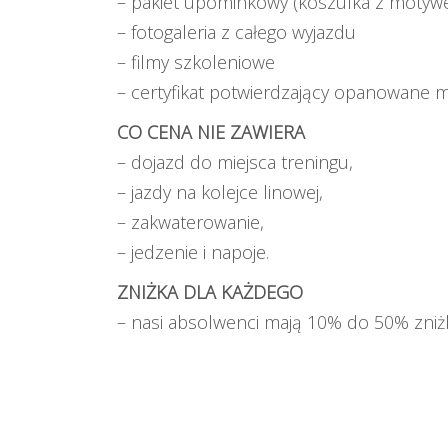
– pakiet upominkowy (koszulka z motywe
– fotogaleria z całego wyjazdu
– filmy szkoleniowe
– certyfikat potwierdzający opanowane
CO CENA NIE ZAWIERA
– dojazd do miejsca treningu,
– jazdy na kolejce linowej,
– zakwaterowanie,
– jedzenie i napoje.
ZNIŻKA DLA KAŻDEGO
– nasi absolwenci mają
10% do 50% zniżki 