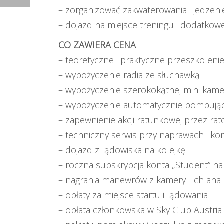
– zorganizować zakwaterowania i jedzeni
– dojazd na miejsce treningu i dodatkow
CO ZAWIERA CENA
– teoretyczne i praktyczne przeszkoleni
– wypożyczenie radia ze słuchawką
– wypożyczenie szerokokątnej mini kame
– wypożyczenie automatycznie pompujące
– zapewnienie akcji ratunkowej przez r
– techniczny serwis przy naprawach i kon
– dojazd z lądowiska na kolejkę
– roczna subskrypcja konta „Student” na 
– nagrania manewrów z kamery i ich anal
– opłaty za miejsce startu i lądowania
– opłata członkowska w Sky Club Austria