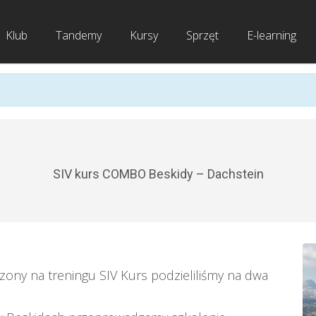
Klub
Tandemy
Kursy
Sprzęt
E-learning
SIV kurs COMBO Beskidy – Dachstein
ony na treningu SIV Kurs podzieliliśmy na dwa