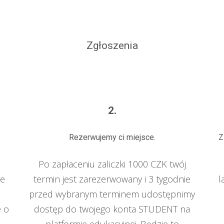
Zgłoszenia
2.
Rezerwujemy ci miejsce.
Z
Po zapłaceniu zaliczki 1000 CZK twój
ie
termin jest zarezerwowany i 3 tygodnie
l
i
przed wybranym terminem udostępnimy
e o
dostęp do twojego konta STUDENT na