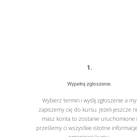
1.
Wypełnij zgłoszenie.
Wybierz termin i wyślij zgłoszenie a my
zapiszemy cię do kursu. Jeżeli jeszcze n
masz konta to zostanie uruchomione 
prześlemy ci wszystkie istotne informacj