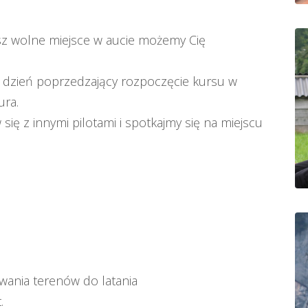
asz wolne miejsce w aucie możemy Cię
w dzień poprzedzający rozpoczęcie kursu w
ura.
ię z innymi pilotami i spotkajmy się na miejscu
wania terenów do latania
.