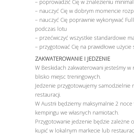
– poprowadzić Cię w znalezieniu minimaln
– nauczyć Cię w dobrym momencie rozpo
– nauczyć Cię poprawnie wykonywać Full 
podczas lotu
– przećwiczyć wszystkie standardowe m
– przygotować Cię na prawidłowe użyci
ZAKWATEROWANIE I JEDZENIE
W Beskidach zakwaterowani jesteśmy w na
blisko miejsc treningowych.
Jedzenie przygotowujemy samodzielnie n
restauracji.
W Austrii będziemy maksymalnie 2 noce
kempingu we własnych namiotach.
Przygotowanie jedzenie będzie zależne 
kupić w lokalnym markecie lub restauracj