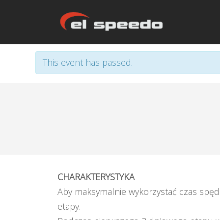
This event has passed.
CHARAKTERYSTYKA
Aby maksymalnie wykorzystać czas spędz
etapy.