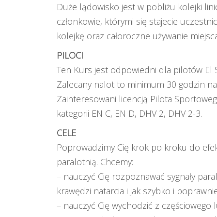
Duże lądowisko jest w pobliżu kolejki lin
członkowie, którymi się stajecie uczestn
kolejkę oraz całoroczne używanie miejsc
PILOCI
Ten Kurs jest odpowiedni dla pilotów
El 
Zalecany nalot to minimum 30 godzin na 
Zainteresowani licencją Pilota Sporto
kategorii EN C, EN D, DHV 2, DHV 2-3.
CELE
Poprowadzimy Cię krok po kroku do efekty
paralotnią. Chcemy:
– nauczyć Cię rozpoznawać sygnały para
krawędzi natarcia i jak szybko i poprawni
– nauczyć Cię wychodzić z częściowego l