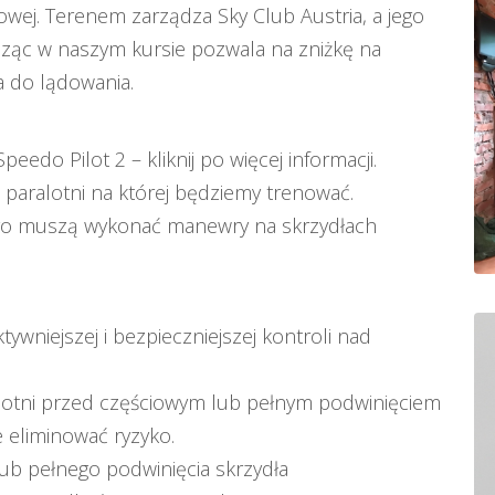
iowej. Terenem zarządza Sky Club Austria, a jego
icząc w naszym kursie pozwala na zniżkę na
a do lądowania.
Speedo Pilot 2 – kliknij po więcej informacji
.
paralotni na której będziemy trenować.
wego muszą wykonać manewry na skrzydłach
wniejszej i bezpieczniejszej kontroli nad
lotni przed częściowym lub pełnym podwinięciem
e eliminować ryzyko.
ub pełnego podwinięcia skrzydła