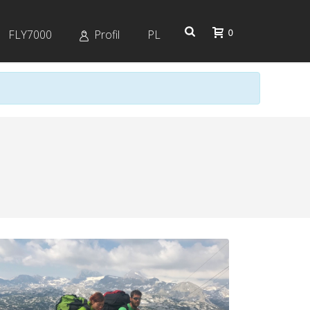
0
FLY7000
Profil
PL