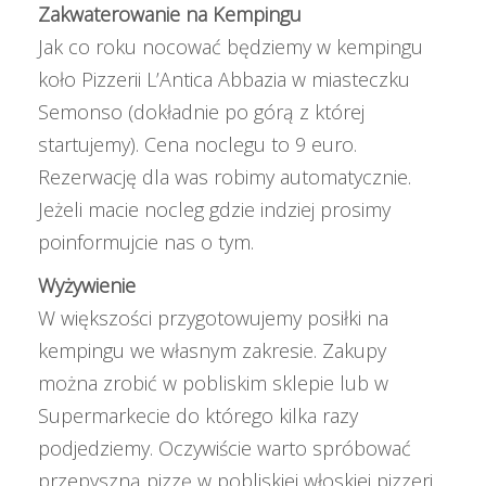
Zakwaterowanie na Kempingu
Jak co roku nocować będziemy w kempingu
koło Pizzerii L’Antica Abbazia w miasteczku
Semonso (dokładnie po górą z której
startujemy). Cena noclegu to 9 euro.
Rezerwację dla was robimy automatycznie.
Jeżeli macie nocleg gdzie indziej prosimy
poinformujcie nas o tym.
Wyżywienie
W większości przygotowujemy posiłki na
kempingu we własnym zakresie. Zakupy
można zrobić w pobliskim sklepie lub w
Supermarkecie do którego kilka razy
podjedziemy. Oczywiście warto spróbować
przepyszną pizzę w pobliskiej włoskiej pizzeri.