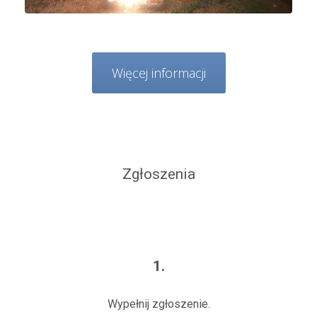
Więcej informacji
Zgłoszenia
1.
Wypełnij zgłoszenie.