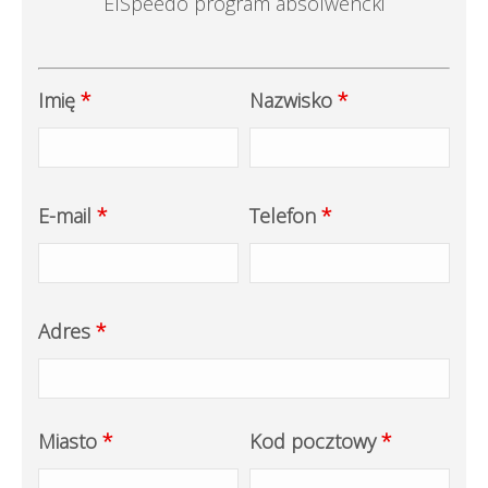
ElSpeedo program absolwencki
Imię
*
Nazwisko
*
E-mail
*
Telefon
*
Adres
*
Miasto
*
Kod pocztowy
*