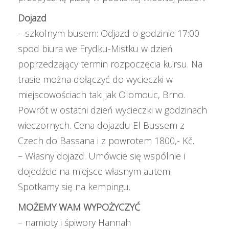
Dojazd
– szkolnym busem: Odjazd o godzinie 17:00
spod biura we Frydku-Mistku w dzień
poprzedzający termin rozpoczęcia kursu. Na
trasie można dołączyć do wycieczki w
miejscowościach taki jak Olomouc, Brno.
Powrót w ostatni dzień wycieczki w godzinach
wieczornych. Cena dojazdu El Bussem z
Czech do Bassana i z powrotem 1800,- Kč.
– Własny dojazd. Umówcie się wspólnie i
dojedźcie na miejsce własnym autem.
Spotkamy się na kempingu.
MOŻEMY WAM WYPOŻYCZYĆ
– namioty i śpiwory Hannah