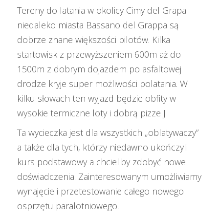
Tereny do latania w okolicy Cimy del Grapa
niedaleko miasta Bassano del Grappa są
dobrze znane większości pilotów. Kilka
startowisk z przewyższeniem 600m aż do
1500m z dobrym dojazdem po asfaltowej
drodze kryje super możliwości polatania. W
kilku słowach ten wyjazd będzie obfity w
wysokie termiczne loty i dobrą pizze J
Ta wycieczka jest dla wszystkich „oblatywaczy”
a także dla tych, którzy niedawno ukończyli
kurs podstawowy a chcieliby zdobyć nowe
doświadczenia. Zainteresowanym umożliwiamy
wynajęcie i przetestowanie całego nowego
osprzętu paralotniowego.