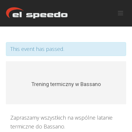
This event has passed.
Trening termiczny w Bassano
Zapraszamy wszystkich na wspólne latanie
termiczne do Bassano.