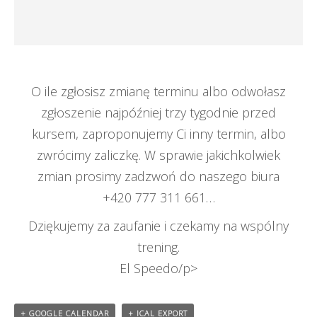
O ile zgłosisz zmianę terminu albo odwołasz
zgłoszenie najpóźniej trzy tygodnie przed
kursem, zaproponujemy Ci inny termin, albo
zwrócimy zaliczkę. W sprawie jakichkolwiek
zmian prosimy zadzwoń do naszego biura
+420 777 311 661…
Dziękujemy za zaufanie i czekamy na wspólny
trening.
El Speedo/p>
+ GOOGLE CALENDAR
+ ICAL EXPORT