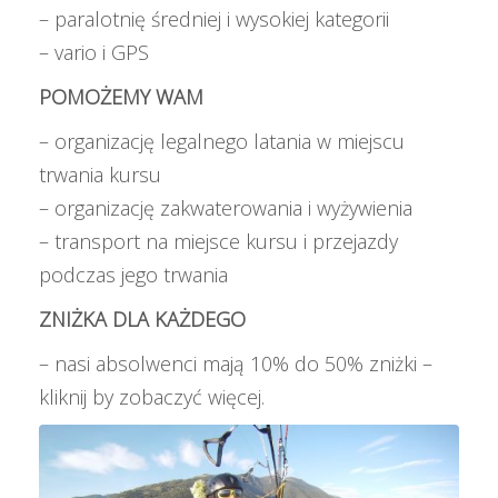
– paralotnię średniej i wysokiej kategorii
– vario i GPS
POMOŻEMY WAM
– organizację legalnego latania w miejscu
trwania kursu
– organizację zakwaterowania i wyżywienia
– transport na miejsce kursu i przejazdy
podczas jego trwania
ZNIŻKA DLA KAŻDEGO
– nasi absolwenci mają
10% do 50% zniżki –
kliknij by zobaczyć więcej
.