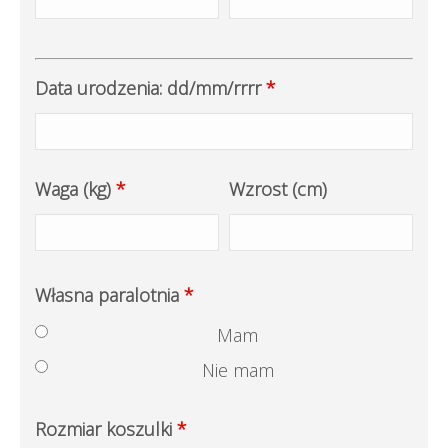
Data urodzenia: dd/mm/rrrr
*
Waga (kg)
*
Wzrost (cm)
Własna paralotnia
*
Mam
Nie mam
Rozmiar koszulki
*