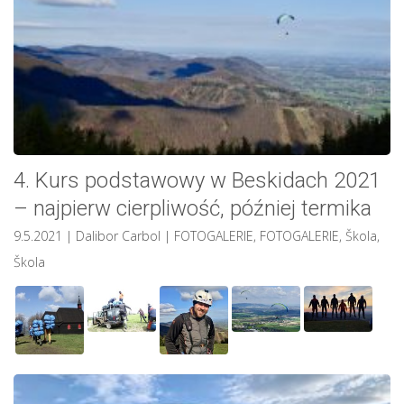
4. Kurs podstawowy w Beskidach 2021
– najpierw cierpliwość, później termika
9.5.2021
| Dalibor Carbol
|
FOTOGALERIE
,
FOTOGALERIE
,
Škola
,
Škola