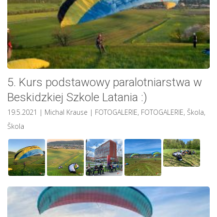
5. Kurs podstawowy paralotniarstwa w
Beskidzkiej Szkole Latania :)
19.5.2021
| Michal Krause
|
FOTOGALERIE
,
FOTOGALERIE
,
Škola
,
Škola