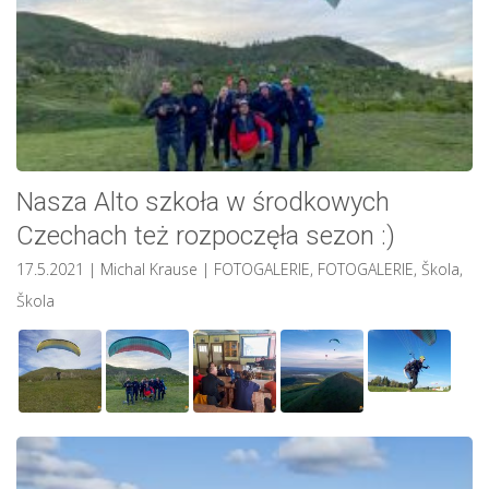
Nasza Alto szkoła w środkowych
Czechach też rozpoczęła sezon :)
17.5.2021
| Michal Krause
|
FOTOGALERIE
,
FOTOGALERIE
,
Škola
,
Škola