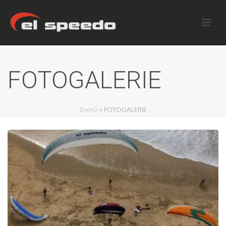
FOTOGALERIE
Domů
»
FOTOGALERIE