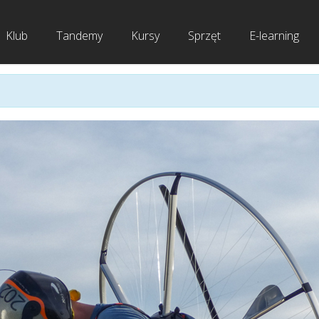
Klub
Tandemy
Kursy
Sprzęt
E-learning