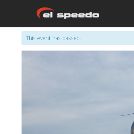
This event has passed.