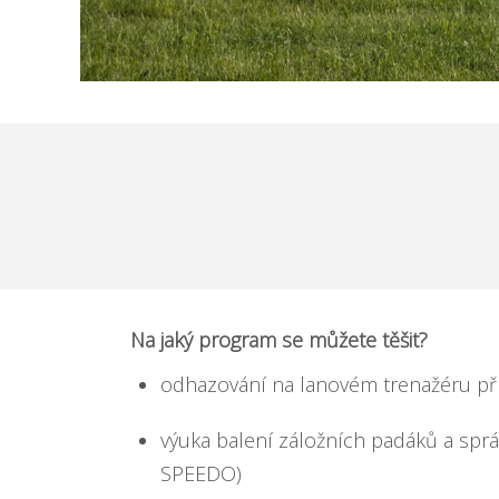
Na jaký program se můžete těšit?
odhazování na lanovém trenažéru pří
výuka balení záložních padáků a sprá
SPEEDO)