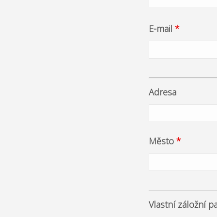
E-mail
*
Adresa
Město
*
Vlastní záložní p