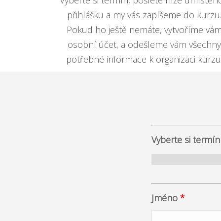
Vyberte si termín, pošlete níže umístěn
přihlášku a my vás zapíšeme do kurzu
Pokud ho ještě nemáte, vytvoříme vá
osobní účet, a odešleme vám všechny
potřebné informace k organizaci kurzu
Vyberte si term
Jméno
*