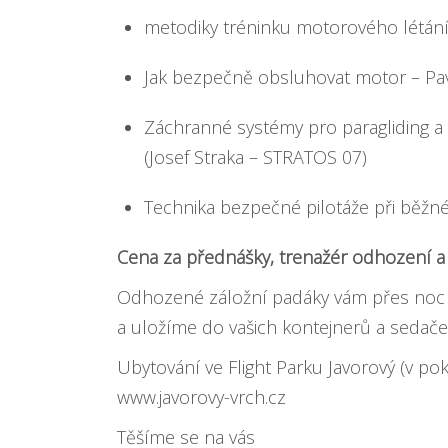
metodiky tréninku motorového létán
Jak bezpečně obsluhovat motor – Pav
Záchranné systémy pro paragliding a
(Josef Straka – STRATOS 07)
Technika bezpečné pilotáže při běžn
Cena za přednášky, trenažér odhození a 
Odhozené záložní padáky vám přes noc
a uložíme do vašich kontejnerů a sedače
Ubytování ve Flight Parku Javorový (v pok
www.javorovy-vrch.cz
Těšíme se na vás