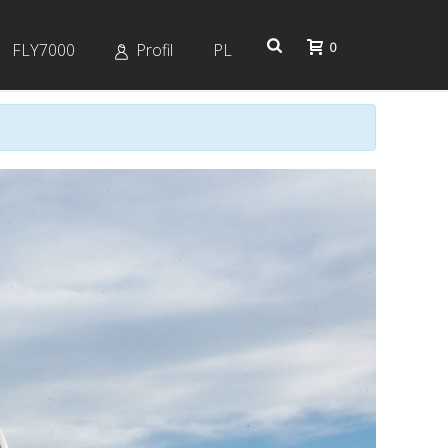
0
FLY7000
Profil
PL