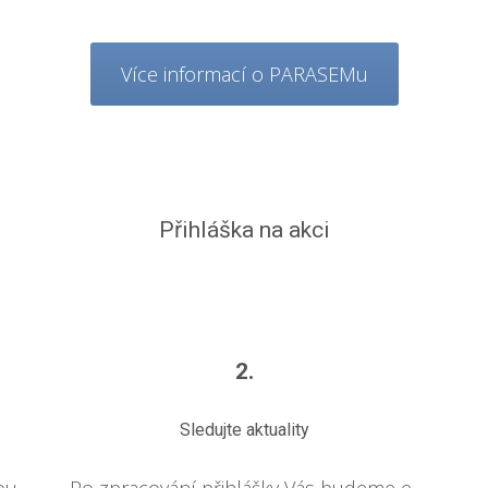
Více informací o PARASEMu
Přihláška na akci
2.
Sledujte aktuality