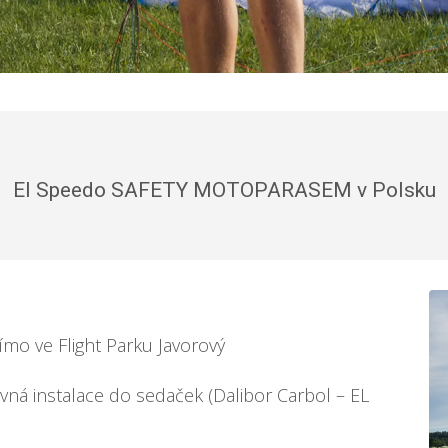
El Speedo SAFETY MOTOPARASEM v Polsku
mo ve Flight Parku Javorový
vná instalace do sedaček (Dalibor Carbol – EL