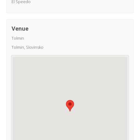
El Speedo
Venue
Tolmin
Tolmin
,
Slovinsko