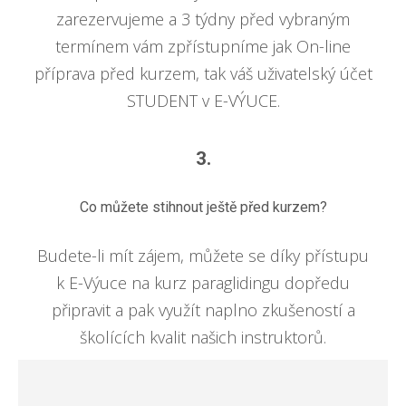
zarezervujeme a 3 týdny před vybraným
termínem vám zpřístupníme jak On-line
příprava před kurzem, tak váš uživatelský účet
STUDENT v E-VÝUCE.
3.
Co můžete stihnout ještě před kurzem?
Budete-li mít zájem, můžete se díky přístupu
k E-Výuce na kurz paraglidingu dopředu
připravit a pak využít naplno zkušeností a
školících kvalit našich instruktorů.