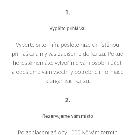
1.
Vyplňte přihlášku
Vyberte si termín, pošlete níže umístěnou
přihlášku a my vás zapíšeme do kurzu. Pokud
ho ještě nemáte, vytvoříme vám osobní účet,
a odešleme vám všechny potřebné informace
k organizaci kurzu.
2.
Rezervujeme vám místo
Po zaplacení zálohy 1000 Kč vám termín