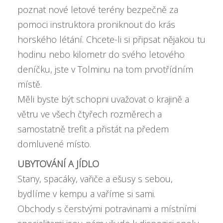
poznat nové letové terény bezpečně za
pomoci instruktora proniknout do krás
horského létání. Chcete-li si připsat nějakou tu
hodinu nebo kilometr do svého letového
deníčku, jste v Tolminu na tom prvotřídním
místě.
Měli byste být schopni uvažovat o krajině a
větru ve všech čtyřech rozměrech a
samostatně trefit a přistát na předem
domluvené místo.
UBYTOVÁNÍ A JÍDLO
Stany, spacáky, vařiče a ešusy s sebou,
bydlíme v kempu a vaříme si sami.
Obchody s čerstvými potravinami a místními