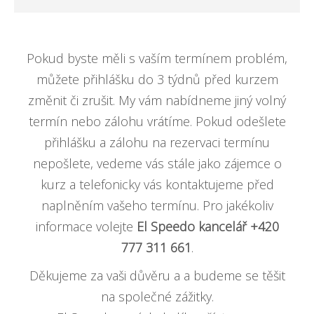
Pokud byste měli s vaším termínem problém,
můžete přihlášku do 3 týdnů před kurzem
změnit či zrušit. My vám nabídneme jiný volný
termín nebo zálohu vrátíme. Pokud odešlete
přihlášku a zálohu na rezervaci termínu
nepošlete, vedeme vás stále jako zájemce o
kurz a telefonicky vás kontaktujeme před
naplněním vašeho termínu. Pro jakékoliv
informace volejte
El Speedo kancelář +420
777 311 661
.
Děkujeme za vaši důvěru a a budeme se těšit
na společné zážitky.