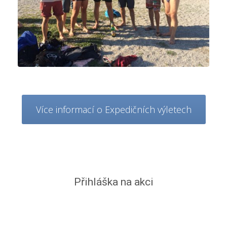
Více informací o Expedičních výletech
Přihláška na akci