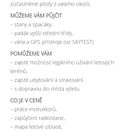
zúčastněné piloty z vašeho okolí).
MŮŽEME VÁM PŮJČIT
– stany a spacáky,
– padák vyšší střední třídy,
– vária a GPS přístroje (viz SKYTEST).
POMŮŽEME VÁM
– zajistit možnost legálního užívání letových
terénů,
– zajistit ubytování a stravování,
– s dopravou do místa výletu.
CO JE V CENĚ
– práce instruktorů,
– zapůjčení radiostanic,
– mapa letové oblasti,