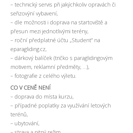
– technický servis při jakýchkoliv opravách či
seřizovýní vybavení,
– dle možnosti i doprava na startoviště a
přesun mezi jednotlivými terény,
– roční předplatné účtu „Student” na
eparagliding.cz,
– dárkový balíček (tričko s paraglidingovým
motivem, reklamní předměty, …),
– fotografie z celého výletu.
CO V CENĚ NENÍ
– doprava do místa kurzu,
– případné poplatky za využívání letových
terénů,
– ubytování,
– strava a pitný režim.