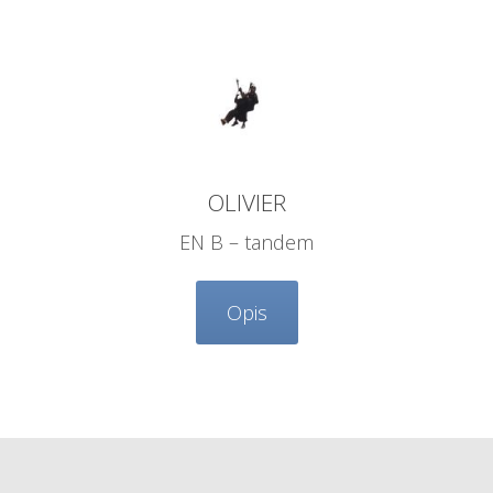
OLIVIER
EN B – tandem
Opis