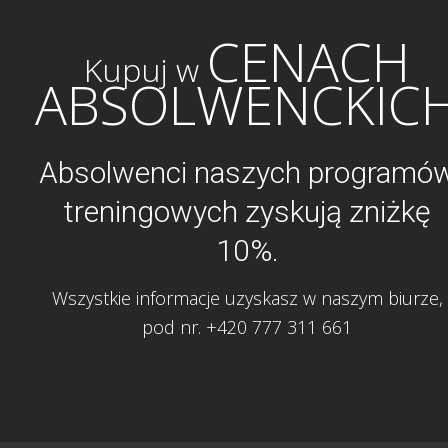
CENACH
Kupuj w
ABSOLWENCKIC
Absolwenci naszych programó
treningowych zyskują zniżkę
10%.
Wszystkie informacje uzyskasz w naszym biurze,
pod nr. +420 777 311 661