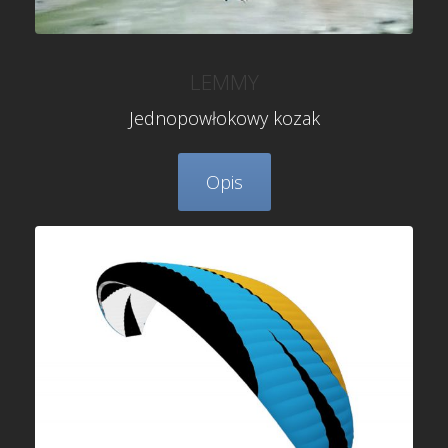
LEMMY
Jednopowłokowy kozak
Opis