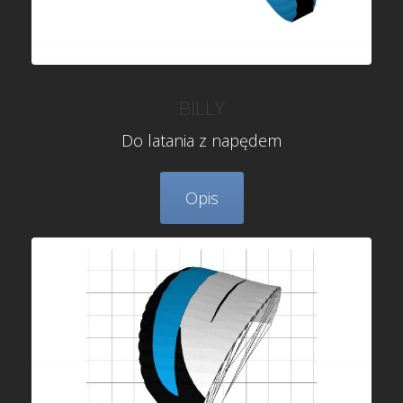
BILLY
Do latania z napędem
Opis