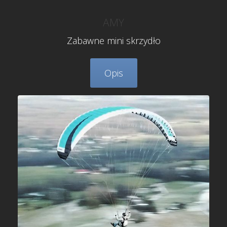
AMY
Zabawne mini skrzydło
Opis