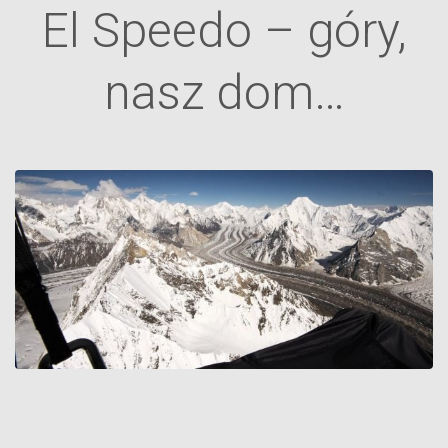
El Speedo – góry,
nasz dom…