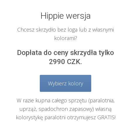
Hippie wersja
Chcesz skrzydło bez loga lub z własnymi
kolorami?
Dopłata do ceny skrzydła tylko
2990 CZK.
Wybierz kolory
W razie kupna całego sprzętu (paralotnia,
uprząż, spadochron zapasowy) własną
kolorystykę paralotni otrzymujesz GRATIS!