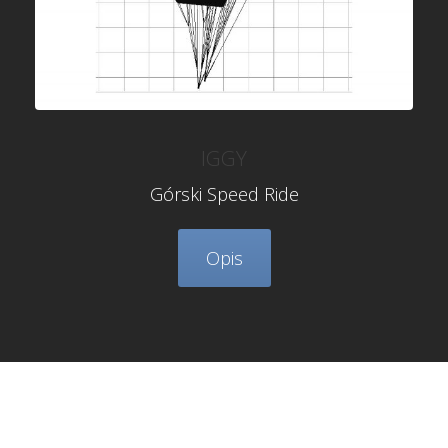
IGGY
Górski Speed Ride
Opis