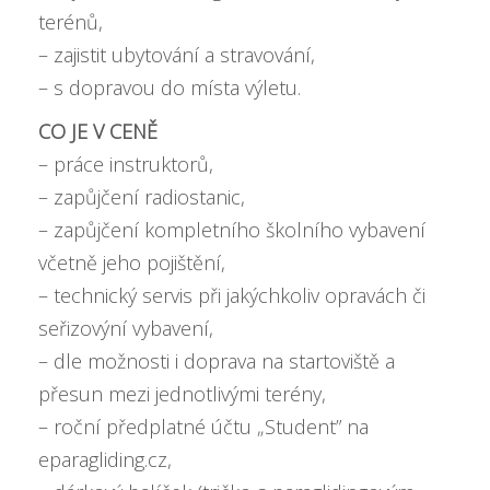
terénů,
– zajistit ubytování a stravování,
– s dopravou do místa výletu.
CO JE V CENĚ
– práce instruktorů,
– zapůjčení radiostanic,
– zapůjčení kompletního školního vybavení
včetně jeho pojištění,
– technický servis při jakýchkoliv opravách či
seřizovýní vybavení,
– dle možnosti i doprava na startoviště a
přesun mezi jednotlivými terény,
– roční předplatné účtu „Student” na
eparagliding.cz,