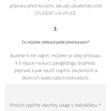
příprava před kurzem, tak váš uživatelský účet
STUDENT v E-VÝUCE.
3.
Co můžete stihnout ještě před kurzem?
Budete-li mít zájem, můžete se díky přístupu
k E-Výuce na kurz paraglidingu dopředu
připravit a pak využít naplno zkušeností a
školících kvalit našich instruktorů.
Prosím vyplňte všechny údaje s hvězdičkou *