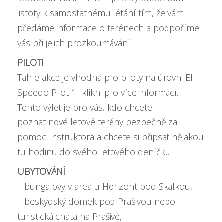
jistoty k samostatnému létání tím, že vám
předáme informace o terénech a podpoříme
vás při jejich prozkoumávání.
PILOTI
Tahle akce je vhodná pro piloty na úrovni
El
Speedo Pilot 1- klikni pro více informací
.
Tento výlet je pro vás, kdo chcete
poznat nové letové terény bezpečně za
pomoci instruktora a chcete si připsat nějakou
tu hodinu do svého letového deníčku.
UBYTOVÁNÍ
– bungalovy v areálu Horizont pod Skalkou,
– beskydský domek pod Prašivou nebo
turistická chata na Prašivé,