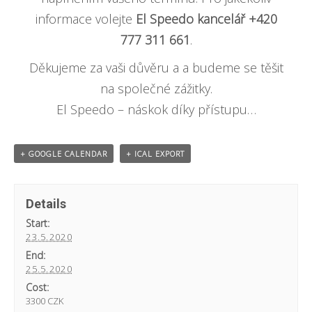
informace volejte
El Speedo kancelář +420
777 311 661
.
Děkujeme za vaši důvěru a a budeme se těšit
na společné zážitky.
El Speedo – náskok díky přístupu…
+ GOOGLE CALENDAR
+ ICAL EXPORT
Details
Start:
23.5.2020
End:
25.5.2020
Cost:
3300 CZK