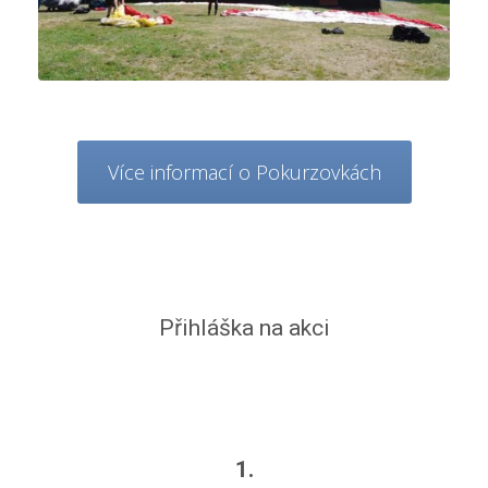
Více informací o Pokurzovkách
Přihláška na akci
1.