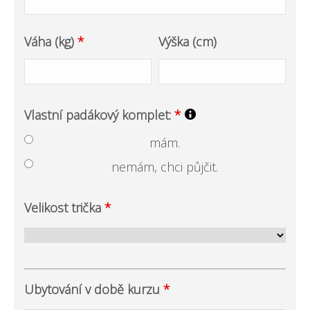
Váha (kg)
*
Výška (cm)
Vlastní padákový komplet:
*
mám.
nemám, chci půjčit.
Velikost trička
*
Ubytování v době kurzu
*