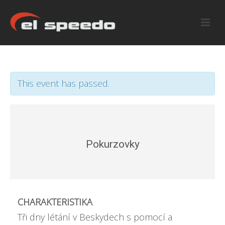
This event has passed.
Pokurzovky
CHARAKTERISTIKA
Tři dny létání v Beskydech s pomocí a