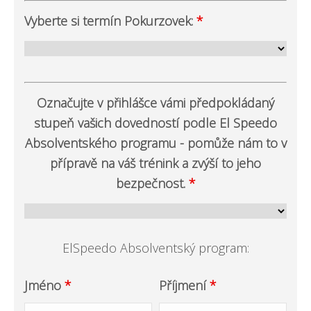
Vyberte si termín Pokurzovek:
*
Označujte v přihlášce vámi předpokládaný
stupeň vašich dovedností podle El Speedo
Absolventského programu - pomůže nám to v
přípravě na váš trénink a zvýší to jeho
bezpečnost.
*
ElSpeedo Absolventský program:
Jméno
*
Příjmení
*