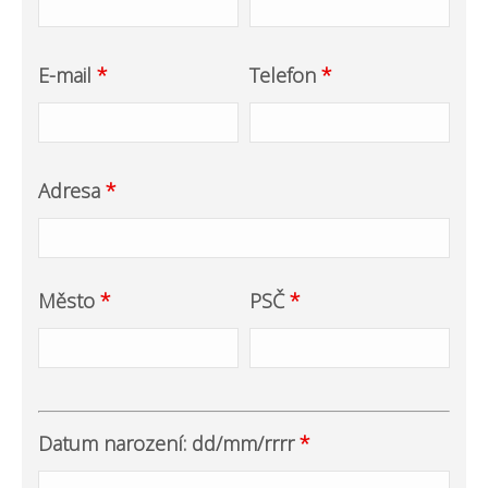
E-mail
*
Telefon
*
Adresa
*
Město
*
PSČ
*
Datum narození: dd/mm/rrrr
*