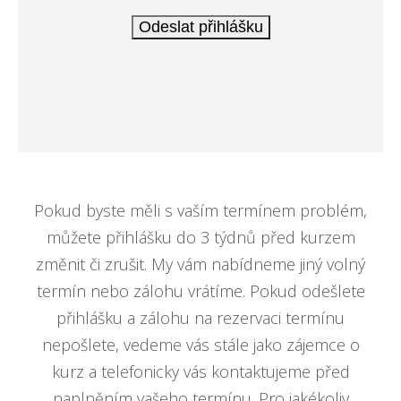
Pokud byste měli s vaším termínem problém,
můžete přihlášku do 3 týdnů před kurzem
změnit či zrušit. My vám nabídneme jiný volný
termín nebo zálohu vrátíme. Pokud odešlete
přihlášku a zálohu na rezervaci termínu
nepošlete, vedeme vás stále jako zájemce o
kurz a telefonicky vás kontaktujeme před
naplněním vašeho termínu. Pro jakékoliv