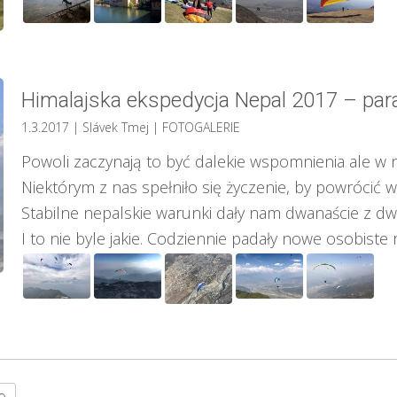
Himalajska ekspedycja Nepal 2017 – par
1.3.2017
| Slávek Tmej
|
FOTOGALERIE
Powoli zaczynają to być dalekie wspomnienia ale w 
Niektórym z nas spełniło się życzenie, by powrócić w 
Stabilne nepalskie warunki dały nam dwanaście z dw
I to nie byle jakie. Codziennie padały nowe osobiste rek