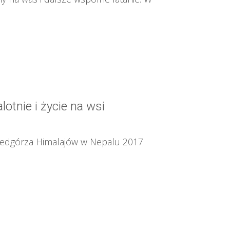
otnie i życie na wsi
rzedgórza Himalajów w Nepalu 2017