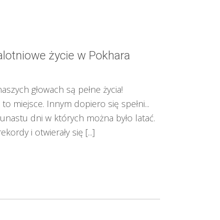
alotniowe życie w Pokhara
naszych głowach są pełne życia!
to miejsce. Innym dopiero się spełni...
unastu dni w których można było latać.
ordy i otwierały się [...]