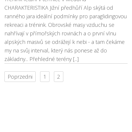
CHARAKTERISTIKA Jižní předhůří Alp skýtá od
ranného jara ideální podmínky pro paraglidingovou
rekreaci a trénink. Obrovské masy vzduchu se
nahřívají v přímořských rovinách a o první vlnu
alpských masivů se odrážejí k nebi - a tam čekáme
my na svůj interval, který nás ponese až do
základny... Přehledné terény [...]
Poprzedni
1
2