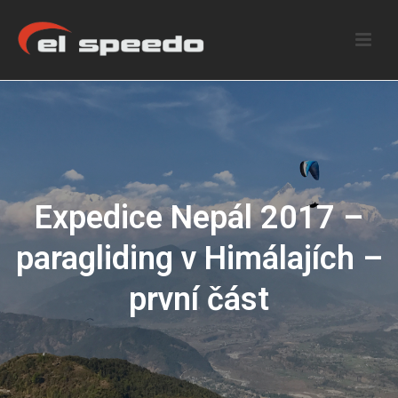
Expedice Nepál 2017 –
paragliding v Himálajích –
první část