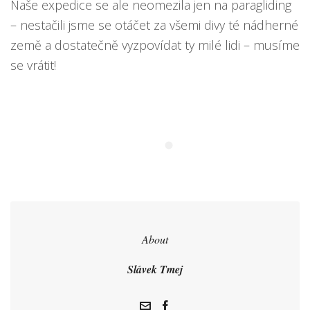
Naše expedice se ale neomezila jen na paragliding
– nestačili jsme se otáčet za všemi divy té nádherné
země a dostatečně vyzpovídat ty milé lidi – musíme
se vrátit!
About
Slávek Tmej