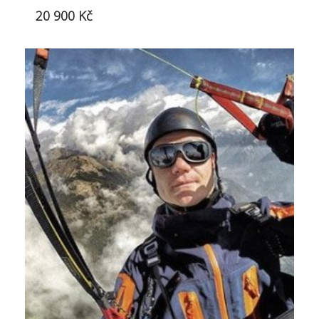
20 900
Kč