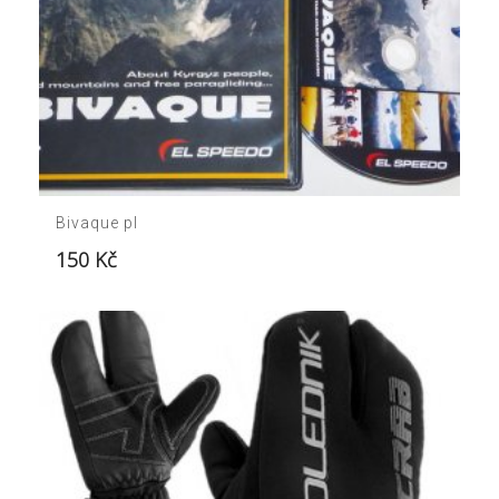
Bivaque pl
150
Kč