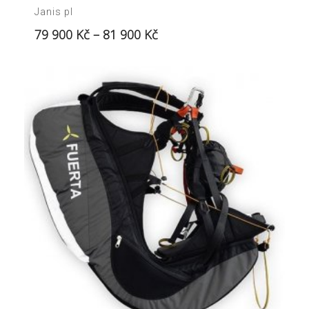
Janis pl
79 900
Kč
–
81 900
Kč