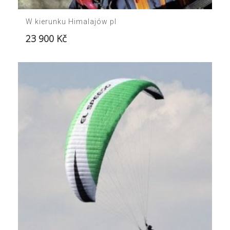
W kierunku Himalajów pl
23 900
Kč