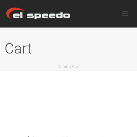
Cart
Domů
»
Cart