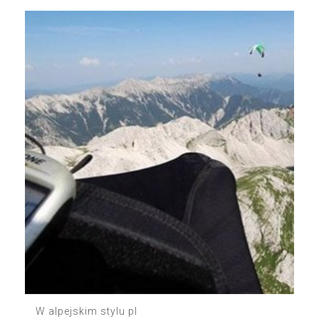
W alpejskim stylu pl