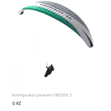
Konfigurator paralotni FREDDIE 2
0
Kč