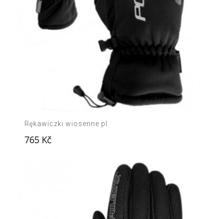
Rękawiczki wiosenne pl
765
Kč