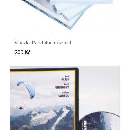
Książka Paralotniarstwo pl
200
Kč