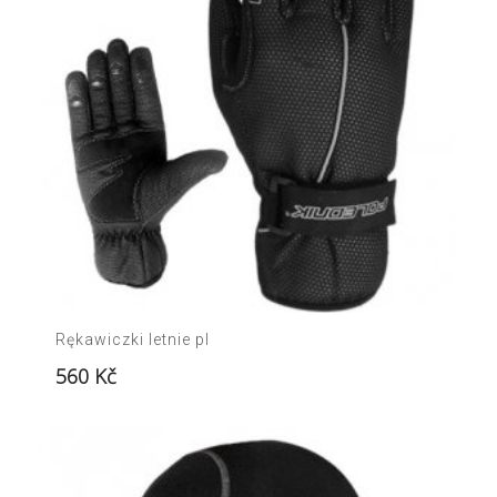
Rękawiczki letnie pl
560
Kč