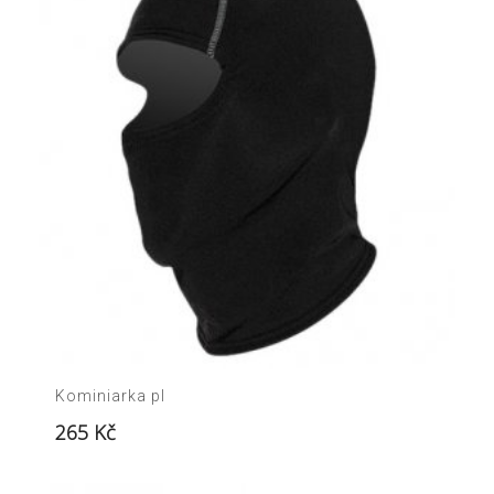
Kominiarka pl
265
Kč