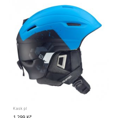
Kask pl
1 299
Kč