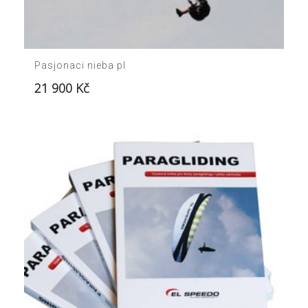
Pasjonaci nieba pl
21 900
Kč