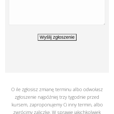
O ile zgłosisz zmianę terminu albo odwołasz
zgłoszenie najpóźniej trzy tygodnie przed
kursem, zaproponujemy Ci inny termin, albo
zwrócimy zaliczkę. W sprawie jakichkolwiek