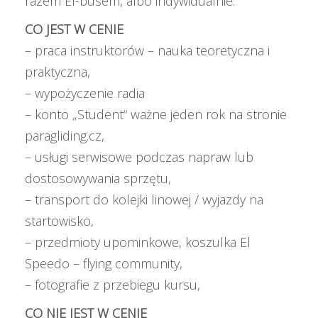
razem El-busem, albo indywidualnie.
CO JEST W CENIE
– praca instruktorów – nauka teoretyczna i
praktyczna,
– wypożyczenie radia
– konto „Student“ ważne jeden rok na stronie
paragliding.cz,
– usługi serwisowe podczas napraw lub
dostosowywania sprzętu,
– transport do kolejki linowej / wyjazdy na
startowisko,
– przedmioty upominkowe, koszulka El
Speedo – flying community,
– fotografie z przebiegu kursu,
CO NIE JEST W CENIE