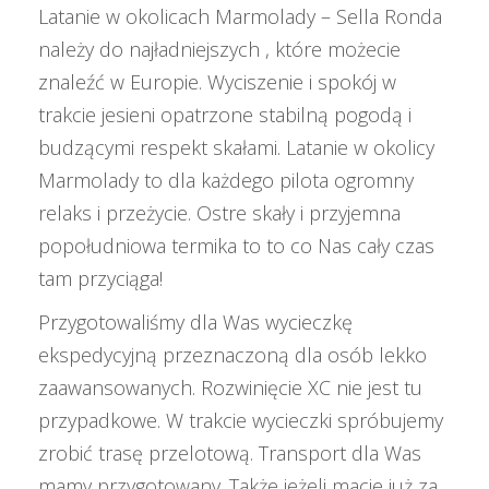
Latanie w okolicach Marmolady – Sella Ronda
należy do najładniejszych , które możecie
znaleźć w Europie. Wyciszenie i spokój w
trakcie jesieni opatrzone stabilną pogodą i
budzącymi respekt skałami. Latanie w okolicy
Marmolady to dla każdego pilota ogromny
relaks i przeżycie. Ostre skały i przyjemna
popołudniowa termika to to co Nas cały czas
tam przyciąga!
Przygotowaliśmy dla Was wycieczkę
ekspedycyjną przeznaczoną dla osób lekko
zaawansowanych. Rozwinięcie XC nie jest tu
przypadkowe. W trakcie wycieczki spróbujemy
zrobić trasę przelotową. Transport dla Was
mamy przygotowany. Także jeżeli macie już za