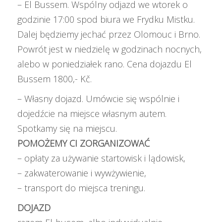
– El Bussem. Wspólny odjazd we wtorek o
godzinie 17:00 spod biura we Frydku Mistku.
Dalej będziemy jechać przez Olomouc i Brno.
Powrót jest w niedzielę w godzinach nocnych,
alebo w poniedziałek rano. Cena dojazdu El
Bussem 1800,- Kč.
– Własny dojazd. Umówcie się wspólnie i
dojedźcie na miejsce własnym autem.
Spotkamy się na miejscu.
POMOŻEMY CI ZORGANIZOWAĆ
– opłaty za używanie startowisk i lądowisk,
– zakwaterowanie i wywżywienie,
– transport do miejsca treningu.
DOJAZD