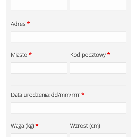
Adres
*
Miasto
*
Kod pocztowy
*
Data urodzenia: dd/mm/rrrr
*
Waga (kg)
*
Wzrost (cm)