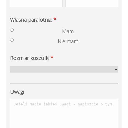
Własna paralotnia:
*
Mam
Nie mam
Rozmiar koszulki
*
Uwagi