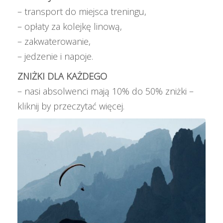
– transport do miejsca treningu,
– opłaty za kolejkę linową,
– zakwaterowanie,
– jedzenie i napoje.
ZNIŻKI DLA KAŻDEGO
– nasi absolwenci mają
10% do 50% zniżki –
kliknij by przeczytać więcej
.