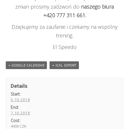
zmian prosimy zadzwoń do
naszego biura
+420 777 311 661.
Dziękujemy za zaufanie i czekamy na wspólny
trening.
El Speedo
+ GOOGLE CALENDAR
+ ICAL EXPORT
Details
Start:
3.10.2018
End:
7.10.2018
Cost:
4400 CZK