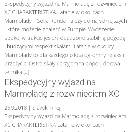
Ekspedycyjny wyjazd na Marmoladę z rozwinięciem
XC CHARAKTERISTIKA Latanie w okolicach
Marmolady – Sella Ronda należy do najładniejszych
, które możecie znaleźć w Europie. Wyciszenie i
spokój w trakcie jesieni opatrzone stabilną pogodą
i budzącymi respekt skałami. Latanie w okolicy
Marmolady to dla każdego pilota ogromny relaks i
przeżycie. Ostre skały i przyjemna popołudniowa
termika [...]
Ekspedycyjny wyjazd na
Marmoladę z rozwinięciem XC
26.9.2018
| Slávek Tmej
|
Ekspedycyjny wyjazd na Marmoladę z rozwinięciem
XC CHARAKTERISTIKA Latanie w okolicach