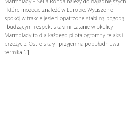
Marmolady – Sella Ronda należy do najładniejszych
, które możecie znaleźć w Europie. Wyciszenie i
spokój w trakcie jesieni opatrzone stabilną pogodą
i budzącymi respekt skałami. Latanie w okolicy
Marmolady to dla każdego pilota ogromny relaks i
przeżycie. Ostre skały i przyjemna popołudniowa
termika [...]