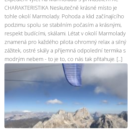
CHARAKTERISTIKA Neskutečně krásné místo je
tohle okolí Marmolady. Pohoda a klid začínajícího
podzimu spolu se stabilním počasím a krásnými,
respekt budícími, skálami. Létat v okolí Marmolady
znamená pro každého pilota ohromný relax a silný
zážitek, ostré skály a příjemná odpolední termika s
modrým nebem - to je to, co nás tak přitahuje. [...]