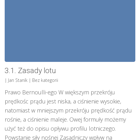
3.1. Zasady lotu
| Jan Staník
| Bez kategorii
Prawo Bernoulli-ego W większym przekróju
prędkośc prądu jest niska, a ciśnienie wysokie,
natomiast w mniejszym przekróju prędkość prądu
rośnie, a ciśnienie maleje. Owej formuły możemy
użyć też do opisu opływu profilu lotniczego.
Powstanie siły nośnej Zasadniczy wpływ na