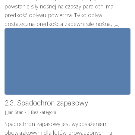
powstanie siły nośnej na czaszy paralotni ma
prędkość opływu powietrza. Tyłko opływ
dostateczną prędkością zapewni siłę nośną, [...]
2.3. Spadochron zapasowy
| Jan Staník
| Bez kategorii
Spadochron zapasowy jest wyposażeniem
obowiązkowym dla lotów prowadzonych na