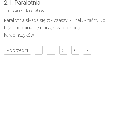
2.1. Paralotnia
| Jan Staník
| Bez kategorii
Paralotnia składa się z: - czaszy, - linek, - taśm. Do
taśm podpina się uprząż, za pomocą
karabinczyków.
Poprzedni
1
…
5
6
7