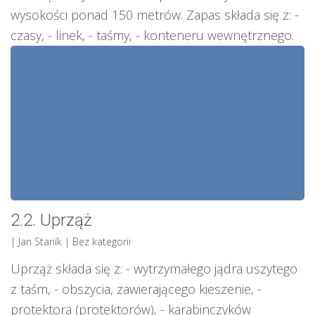
wysokości ponad 150 metrów. Zapas składa się z: -
czasy, - linek, - taśmy, - konteneru wewnętrznego.
2.2. Uprząż
| Jan Staník
| Bez kategorii
Uprząż składa się z: - wytrzymałego jądra uszytego
z taśm, - obszycia, zawierającego kieszenie, -
protektora (protektorów), - karabinczyków