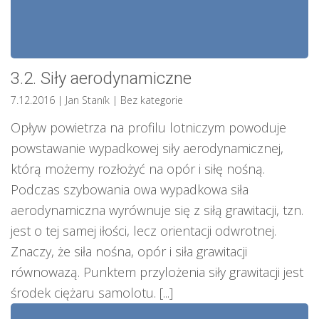
3.2. Siły aerodynamiczne
7.12.2016
| Jan Staník
|
Bez kategorie
Opływ powietrza na profilu lotniczym powoduje
powstawanie wypadkowej siły aerodynamicznej,
którą możemy rozłożyć na opór i siłę nośną.
Podczas szybowania owa wypadkowa siła
aerodynamiczna wyrównuje się z siłą grawitacji, tzn.
jest o tej samej iłości, lecz orientacji odwrotnej.
Znaczy, że siła nośna, opór i siła grawitacji
równowazą. Punktem przylożenia siły grawitacji jest
środek ciężaru samolotu. [...]