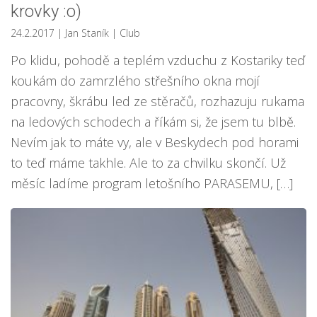
krovky :o)
24.2.2017
| Jan Staník
|
Club
Po klidu, pohodě a teplém vzduchu z Kostariky teď
koukám do zamrzlého střešního okna mojí
pracovny, škrábu led ze stěračů, rozhazuju rukama
na ledových schodech a říkám si, že jsem tu blbě.
Nevím jak to máte vy, ale v Beskydech pod horami
to teď máme takhle. Ale to za chvilku skončí. Už
měsíc ladíme program letošního PARASEMU, […]