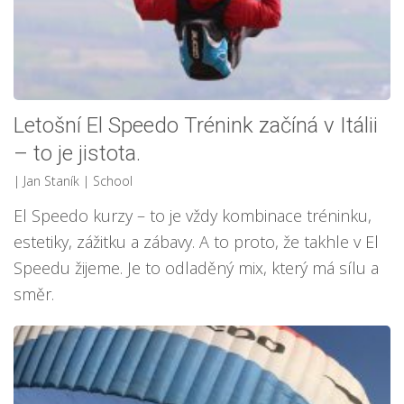
Letošní El Speedo Trénink začíná v Itálii
– to je jistota.
| Jan Staník
|
School
El Speedo kurzy – to je vždy kombinace tréninku,
estetiky, zážitku a zábavy. A to proto, že takhle v El
Speedu žijeme. Je to odladěný mix, který má sílu a
směr.