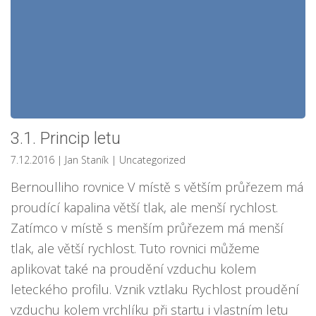
3.1. Princip letu
7.12.2016
| Jan Staník
| Uncategorized
Bernoulliho rovnice V místě s větším průřezem má
proudící kapalina větší tlak, ale menší rychlost.
Zatímco v místě s menším průřezem má menší
tlak, ale větší rychlost. Tuto rovnici můžeme
aplikovat také na proudění vzduchu kolem
leteckého profilu. Vznik vztlaku Rychlost proudění
vzduchu kolem vrchlíku při startu i vlastním letu