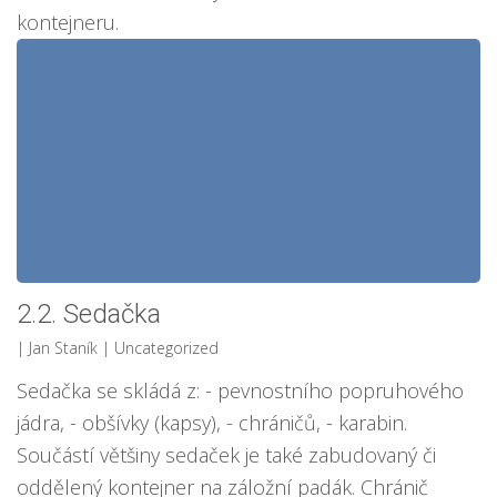
kontejneru.
2.2. Sedačka
| Jan Staník
| Uncategorized
Sedačka se skládá z: - pevnostního popruhového
jádra, - obšívky (kapsy), - chráničů, - karabin.
Součástí většiny sedaček je také zabudovaný či
oddělený kontejner na záložní padák. Chránič