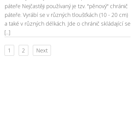
páteře Nejčastěji používaný je tzv. "pěnový" chránič
páteře. Vyrábí se v různých tloušťkách (10 - 20 cm)
a také v různých délkách. Jde o chránič skládající se
[...]
1
2
Next