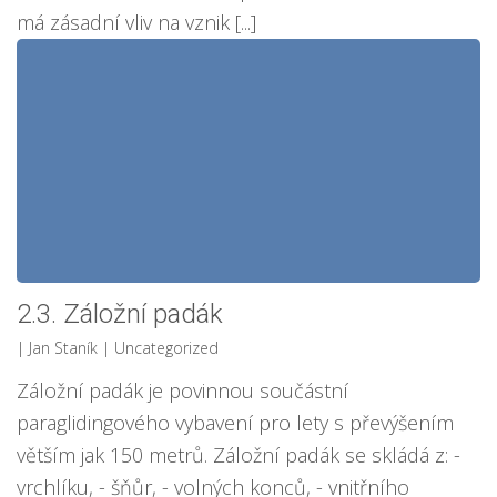
má zásadní vliv na vznik [...]
2.3. Záložní padák
| Jan Staník
| Uncategorized
Záložní padák je povinnou součástní
paraglidingového vybavení pro lety s převýšením
větším jak 150 metrů. Záložní padák se skládá z: -
vrchlíku, - šňůr, - volných konců, - vnitřního