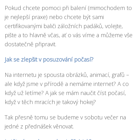
Pokud chcete pomoci při balení (mimochodem to
je nejlepší praxe) nebo chcete být sami
certifikovanými baliči záložních padáků, volejte,
pište a to hlavně včas, ať o vás víme a můžeme vše
dostatečně připravit.
Jak se zlepšit v posuzování počasí?
Na internetu je spousta obrázků, animací, grafů –
ale když jsme v přírodě a nemáme internet? A co
když už letíme? A jak se mám naučit číst počasí,
když v těch mracích je takový hokej?
Tak přesně tomu se budeme v sobotu večer na
jedné z přednášek věnovat.