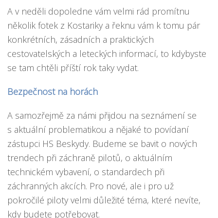
A v neděli dopoledne vám velmi rád promítnu
několik fotek z Kostariky a řeknu vám k tomu pár
konkrétních, zásadních a praktických
cestovatelských a leteckých informací, to kdybyste
se tam chtěli příští rok taky vydat.
Bezpečnost na horách
A samozřejmě za námi přijdou na seznámení se
s aktuální problematikou a nějaké to povídaní
zástupci HS Beskydy. Budeme se bavit o nových
trendech při záchraně pilotů, o aktuálním
technickém vybavení, o standardech při
záchranných akcích. Pro nové, ale i pro už
pokročilé piloty velmi důležité téma, které nevíte,
kdy budete potřebovat.