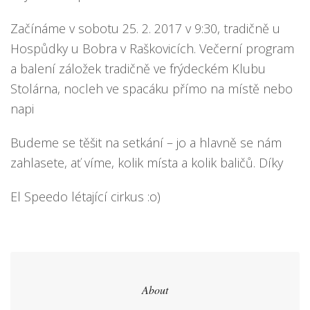
Začínáme v sobotu 25. 2. 2017 v 9:30, tradičně u
Hospůdky u Bobra v Raškovicích. Večerní program
a balení záložek tradičně ve frýdeckém Klubu
Stolárna, nocleh ve spacáku přímo na místě nebo
napi
Budeme se těšit na setkání – jo a hlavně se nám
zahlasete, ať víme, kolik místa a kolik baličů. Díky
El Speedo létající cirkus :o)
About