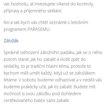
vás hodnotu, ať investujete víkend do kontroly,
přípravy a příjemného setkání.
No a tak bych vás chtěl seznámit s letošním
programem PARASEMU:
Záložák
Správné odhození záložního padáku, jak se o něho
potom starat, jak ho zabalit a vložit zpět do
sedačky, to je tradiční hlavní téma, protože to
bychom měli umět každý, když už se záložákem
létáme. V sobotu budeme odhazovat a v neděli vás
budeme prakticky učit, jak to zabalit. Budete mít
možnost si svou záložku pod dohledem
certifikovaného baliče sami zabalit.