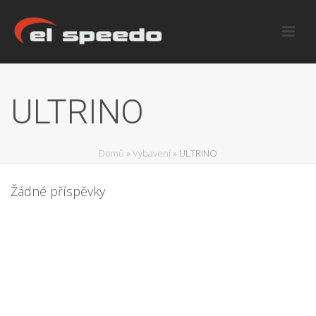
ULTRINO
Domů
»
Vybavení
»
ULTRINO
Žádné příspěvky