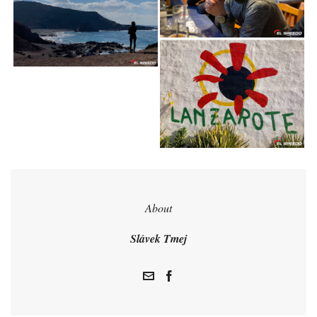
About
Slávek Tmej