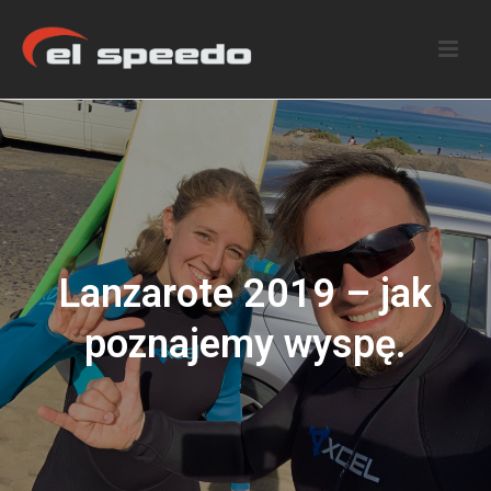
Lanzarote 2019 – jak
poznajemy wyspę.