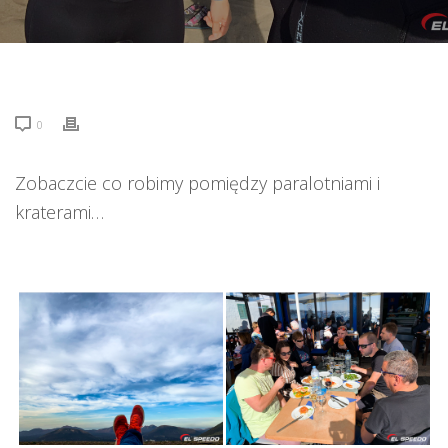
0
Zobaczcie co robimy pomiędzy paralotniami i
kraterami…