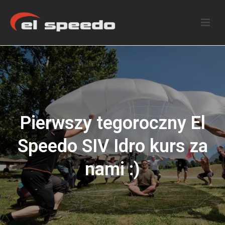
Pierwszy tegoroczny El
Speedo SIV Idro kurs za
nami :)