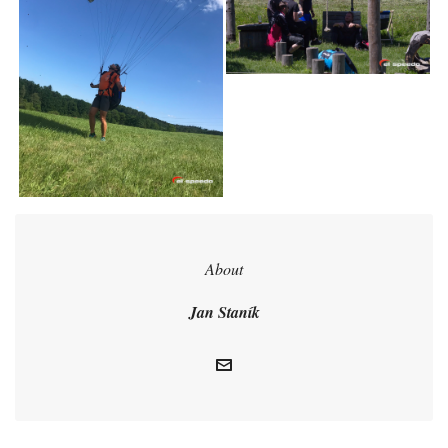
About
Jan Staník