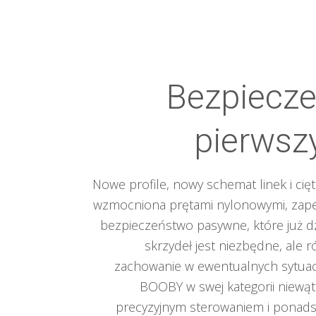
Bezpiecz
pierwsz
Nowe profile, nowy schemat linek i cię
wzmocniona prętami nylonowymi, zapew
bezpieczeństwo pasywne, które już dzi
skrzydeł jest niezbędne, ale 
zachowanie w ewentualnych sytuac
BOOBY w swej kategorii niewątp
precyzyjnym sterowaniem i ponads