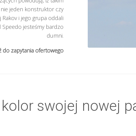
ących powodują, iż takim
nie jeden konstruktor czy
j Rakov i jego grupa oddali
 El Speedo jesteśmy bardzo
dumni.
ź do zapytania ofertowego
kolor swojej nowej pa