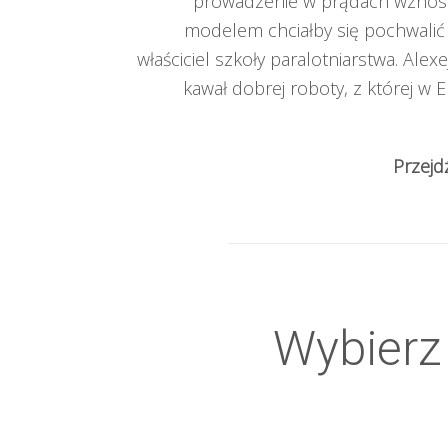
prowadzenie w prądach wznosz
modelem chciałby się pochwalić 
właściciel szkoły paralotniarstwa. Alexe
kawał dobrej roboty, z której w
Przejd
Wybierz 