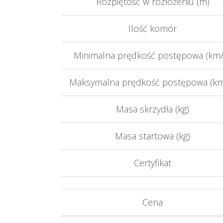
Rozpiętość w rozłożeniu (m)
Ilość komór
Minimalna prędkość postępowa (km/
Maksymalna prędkość postępowa (km
Masa skrzydła (kg)
Masa startowa (kg)
Certyfikat
Cena