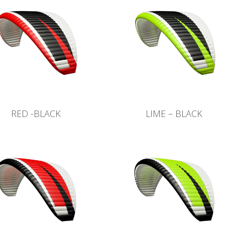
RED -BLACK
LIME – BLACK