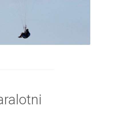
ralotni