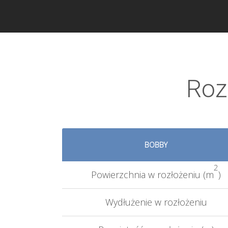
Roz
BOBBY
2
Powierzchnia w rozłożeniu (m
)
Wydłużenie w rozłożeniu