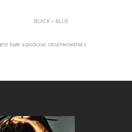
BLACK – BLUE
est białe a podczas obserwowania z