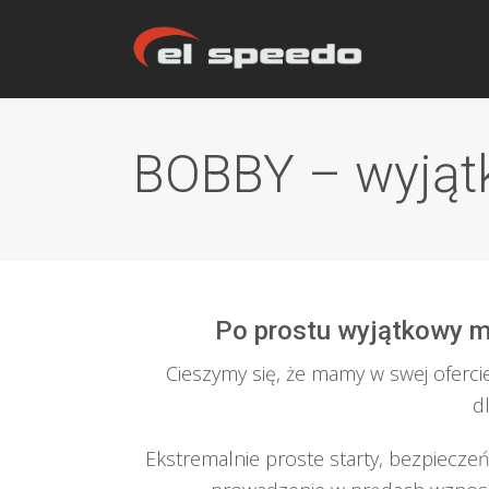
BOBBY – wyjątk
Po prostu wyjątkowy m
Cieszymy się, że mamy w swej oferc
d
Ekstremalnie proste starty, bezpiecze