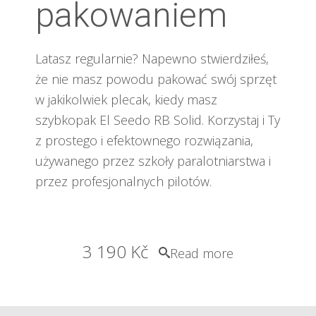
pakowaniem
Latasz regularnie? Napewno stwierdziłeś,
że nie masz powodu pakować swój sprzęt
w jakikolwiek plecak, kiedy masz
szybkopak El Seedo RB Solid. Korzystaj i Ty
z prostego i efektownego rozwiązania,
używanego przez szkoły paralotniarstwa i
przez profesjonalnych pilotów.
3 190
Kč
Read more