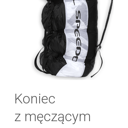
Koniec
z męczącym