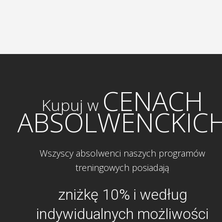
CENACH
Kupuj w
ABSOLWENCKIC
Wszyscy absolwenci naszych programów
treningowych posiadają
zniżkę 10% i według
indywidualnych możliwości