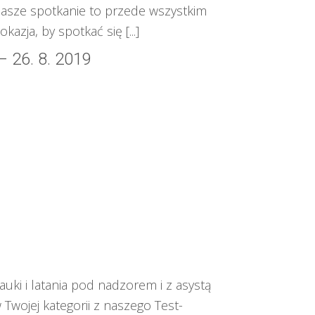
 Nasze spotkanie to przede wszystkim
azja, by spotkać się [...]
 26. 8. 2019
ki i latania pod nadzorem i z asystą
Twojej kategorii z naszego Test-