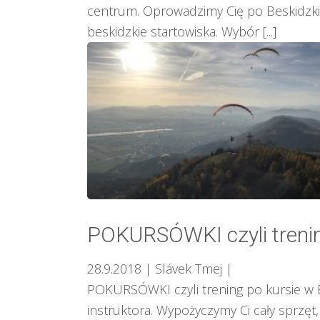
centrum. Oprowadzimy Cię po Beskidzkic
beskidzkie startowiska. Wybór [...]
POKURSÓWKI czyli trenin
28.9.2018
| Slávek Tmej
|
POKURSÓWKI czyli trening po kursie w B
instruktora. Wypożyczymy Ci cały sprzęt