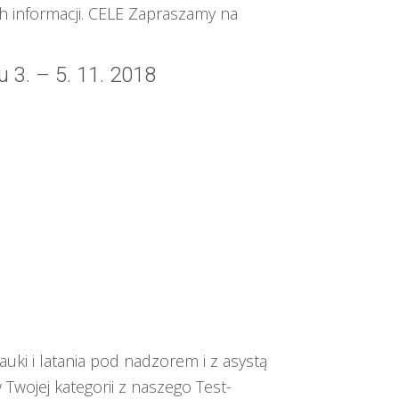
h informacji. CELE Zapraszamy na
 3. – 5. 11. 2018
ki i latania pod nadzorem i z asystą
Twojej kategorii z naszego Test-