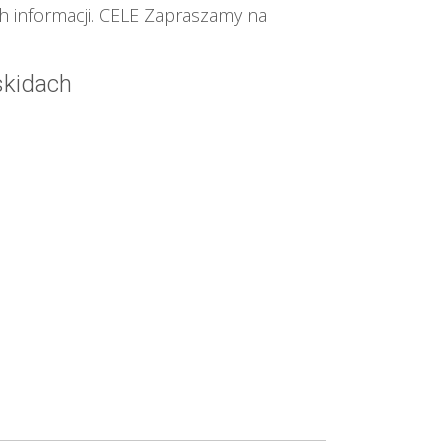
h informacji. CELE Zapraszamy na
skidach