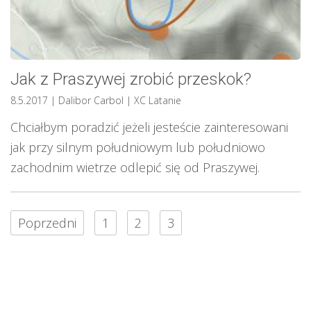
Jak z Praszywej zrobić przeskok?
8.5.2017
| Dalibor Carbol
|
XC Latanie
Chciałbym poradzić jeżeli jesteście zainteresowani
jak przy silnym południowym lub południowo
zachodnim wietrze odlepić się od Praszywej.
Poprzedni
1
2
3