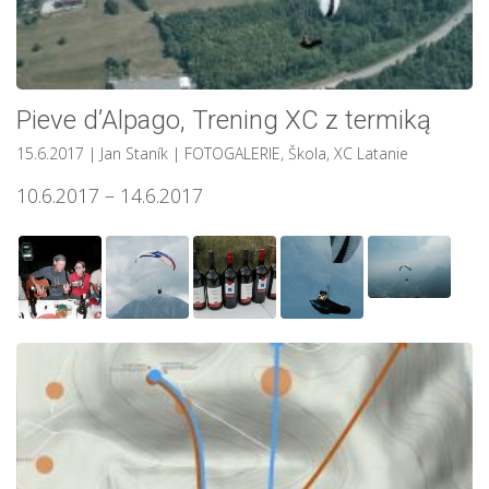
Pieve d’Alpago, Trening XC z termiką
15.6.2017
| Jan Staník
|
FOTOGALERIE
,
Škola
,
XC Latanie
10.6.2017 – 14.6.2017