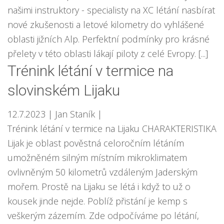
našimi instruktory - specialisty na XC létání nasbírat
nové zkušenosti a letové kilometry do vyhlášené
oblasti jižních Alp. Perfektní podmínky pro krásné
přelety v této oblasti lákají piloty z celé Evropy. [...]
Trénink létání v termice na
slovinském Lijaku
12.7.2023
| Jan Staník
|
Trénink létání v termice na Lijaku CHARAKTERISTIKA
Lijak je oblast pověstná celoročním létáním
umožněném silným místním mikroklimatem
ovlivněným 50 kilometrů vzdáleným Jaderským
mořem. Prostě na Lijaku se létá i když to už o
kousek jinde nejde. Poblíž přistání je kemp s
veškerým zázemím. Zde odpočíváme po létání,