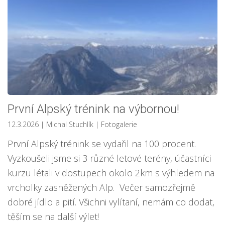
První Alpský trénink na výbornou!
12.3.2026
| Michal Stuchlík
|
Fotogalerie
První Alpský trénink se vydařil na 100 procent.
Vyzkoušeli jsme si 3 různé letové terény, účastníci
kurzu létali v dostupech okolo 2km s výhledem na
vrcholky zasněžených Alp. Večer samozřejmě
dobré jídlo a pití. Všichni vylítaní, nemám co dodat,
těším se na další výlet!