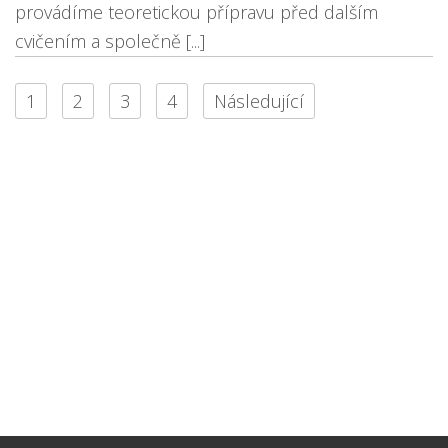
provádíme teoretickou přípravu před dalším
cvičením a společně [...]
1
2
3
4
Následující