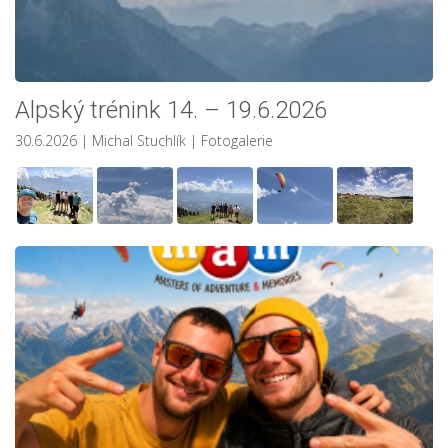
Alpský trénink 14. – 19.6.2026
30.6.2026
| Michal Stuchlík
|
Fotogalerie