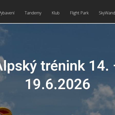
Vybavení
Tandemy
Klub
Flight Park
SkyWand
lpský trénink 14.
19.6.2026