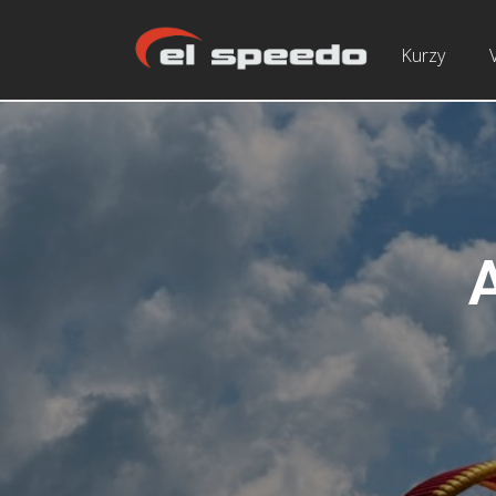
Kurzy
A