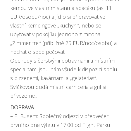
kempu ve vlastním stanu a spacáku (asi 11
EUR/osobu/noc) a jídlo si připravovat ve
vlastní kempingové „kuchyni“, nebo se
ubytovat v pokojíku jednoho z mnoha
„Zimmer frei“ (přibližně 25 EUR/noc/osobu) a
nechat o sebe pečovat.
Obchody s čerstvými potravinami a místními
specialitami jsou nám všude k dispozici spolu
s pizzeriemi, kavárnami a „gelaterias“.
Svíčkovou dodá místní carniceria a gril si
přivezeme…
DOPRAVA
– El Busem: Společný odjezd v předvečer
prvního dne výletu v 17:00 od Flight Parku