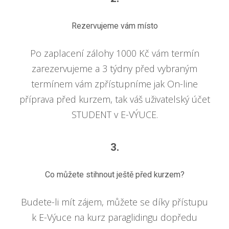
Rezervujeme vám místo
Po zaplacení zálohy 1000 Kč vám termín
zarezervujeme a 3 týdny před vybraným
termínem vám zpřístupníme jak On-line
příprava před kurzem, tak váš uživatelský účet
STUDENT v E-VÝUCE.
3.
Co můžete stihnout ještě před kurzem?
Budete-li mít zájem, můžete se díky přístupu
k E-Výuce na kurz paraglidingu dopředu