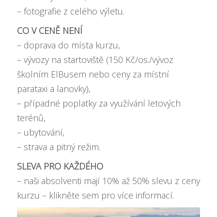
– fotografie z celého výletu.
CO V CENĚ NENÍ
– doprava do místa kurzu,
– vývozy na startoviště (150 Kč/os./vývoz
školním ElBusem nebo ceny za místní
parataxi a lanovky),
– případné poplatky za využívání letových
terénů,
– ubytování,
– strava a pitný režim.
SLEVA PRO KAŽDÉHO
– naši absolventi mají
10% až 50% slevu z ceny
kurzu – klikněte sem pro více informací
.