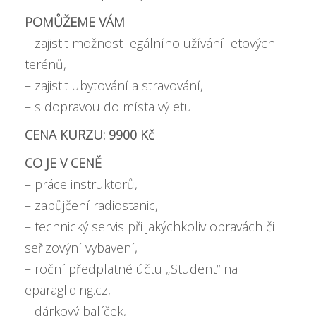
POMŮŽEME VÁM
– zajistit možnost legálního užívání letových
terénů,
– zajistit ubytování a stravování,
– s dopravou do místa výletu.
CENA KURZU: 9900 Kč
CO JE V CENĚ
– práce instruktorů,
– zapůjčení radiostanic,
– technický servis při jakýchkoliv opravách či
seřizovýní vybavení,
– roční předplatné účtu „Student“ na
eparagliding.cz,
– dárkový balíček,