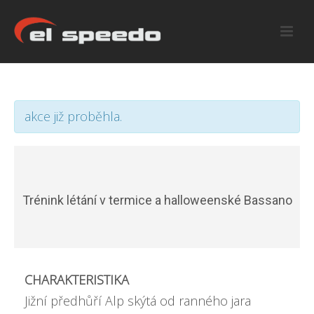
akce již proběhla.
Trénink létání v termice a halloweenské Bassano
CHARAKTERISTIKA
Jižní předhůří Alp skýtá od ranného jara