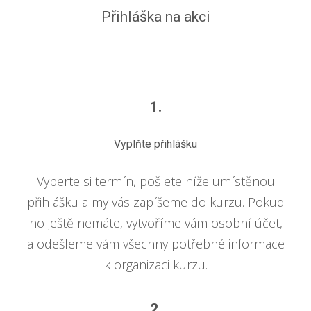
Přihláška na akci
1.
Vyplňte přihlášku
Vyberte si termín, pošlete níže umístěnou
přihlášku a my vás zapíšeme do kurzu. Pokud
ho ještě nemáte, vytvoříme vám osobní účet,
a odešleme vám všechny potřebné informace
k organizaci kurzu.
2.