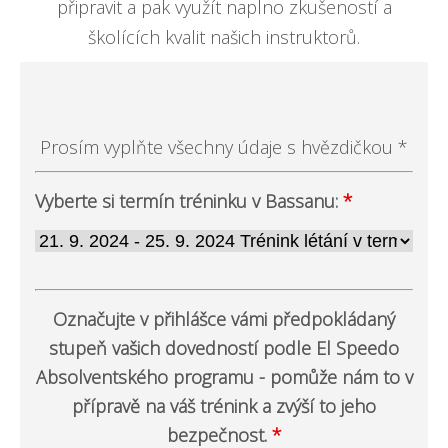
připravit a pak využít naplno zkušeností a
školících kvalit našich instruktorů.
Prosím vyplňte všechny údaje s hvězdičkou *
Vyberte si termín tréninku v Bassanu:
*
Označujte v přihlášce vámi předpokládaný
stupeň vašich dovedností podle El Speedo
Absolventského programu - pomůže nám to v
přípravě na váš trénink a zvýší to jeho
bezpečnost.
*