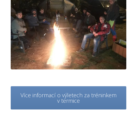
Více informací o výletech za tréninkem
v termice