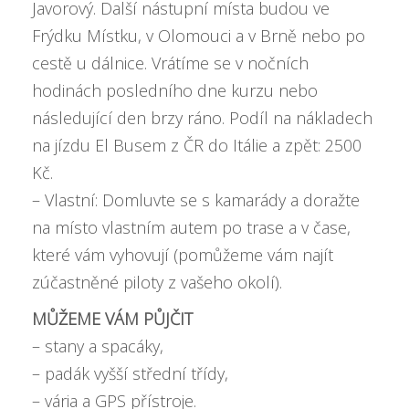
Javorový. Další nástupní místa budou ve
Frýdku Místku, v Olomouci a v Brně nebo po
cestě u dálnice. Vrátíme se v nočních
hodinách posledního dne kurzu nebo
následující den brzy ráno. Podíl na nákladech
na jízdu El Busem z ČR do Itálie a zpět: 2500
Kč.
– Vlastní: Domluvte se s kamarády a doražte
na místo vlastním autem po trase a v čase,
které vám vyhovují (pomůžeme vám najít
zúčastněné piloty z vašeho okolí).
MŮŽEME VÁM PŮJČIT
– stany a spacáky,
– padák vyšší střední třídy,
– vária a GPS přístroje.