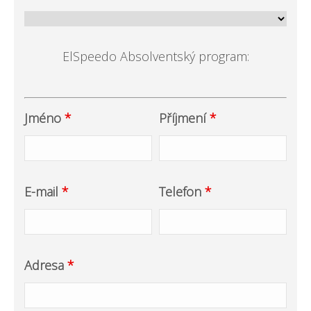
ElSpeedo Absolventský program:
Jméno
*
Příjmení
*
E-mail
*
Telefon
*
Adresa
*