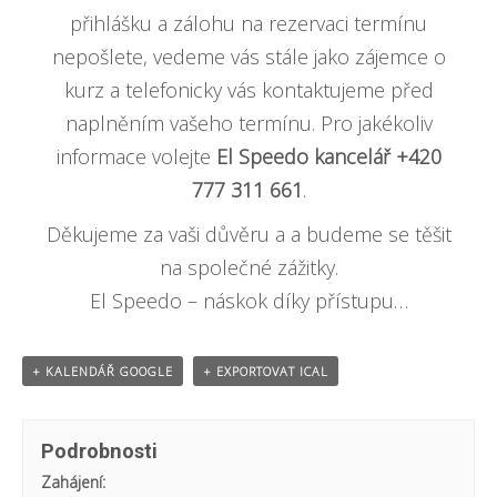
přihlášku a zálohu na rezervaci termínu
nepošlete, vedeme vás stále jako zájemce o
kurz a telefonicky vás kontaktujeme před
naplněním vašeho termínu. Pro jakékoliv
informace volejte
El Speedo kancelář +420
777 311 661
.
Děkujeme za vaši důvěru a a budeme se těšit
na společné zážitky.
El Speedo – náskok díky přístupu…
+ KALENDÁŘ GOOGLE
+ EXPORTOVAT ICAL
Podrobnosti
Zahájení: