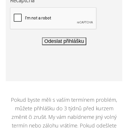
Recaptcha
Pokud byste měli s vaším termínem problém,
můžete přihlášku do 3 týdnů před kurzem
změnit či zrušit. My vám nabídneme jiný volný
termín nebo zálohu vrátíme. Pokud odešlete