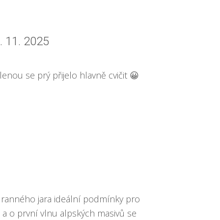
7. 11. 2025
enou se prý přijelo hlavně cvičit 😀
 ranného jara ideální podmínky pro
 a o první vlnu alpských masivů se