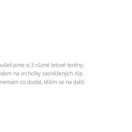
ušeli jsme si 3 různé letové terény,
ledem na vrcholky zasněžených Alp.
í, nemám co dodat, těším se na další