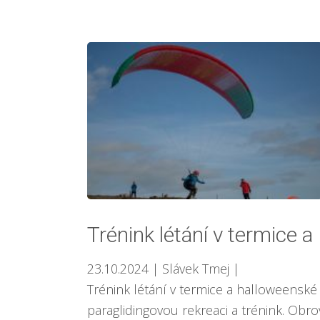
Trénink létání v termice
23.10.2024
| Slávek Tmej
|
Trénink létání v termice a halloweensk
paraglidingovou rekreaci a trénink. Obr